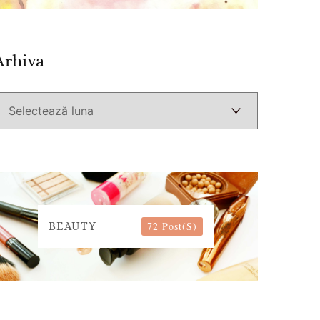
Arhiva
Arhiva
72 Post(s)
BEAUTY