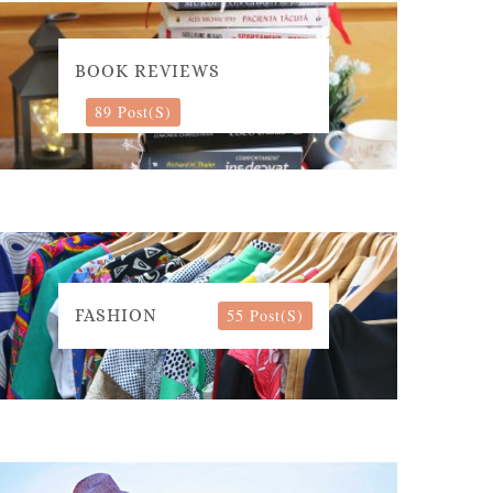
BOOK REVIEWS
89 Post(s)
55 Post(s)
FASHION