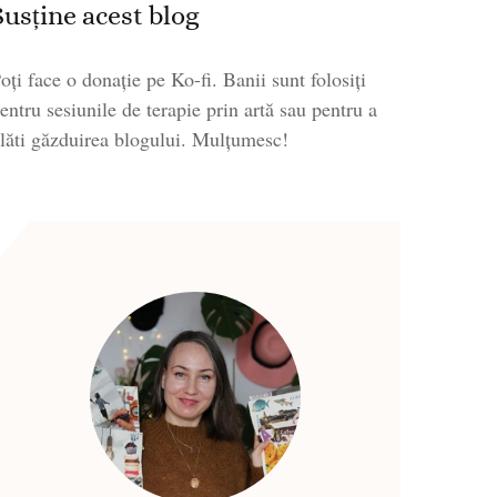
Susține acest blog
oți face o donație pe Ko-fi. Banii sunt folosiți
entru sesiunile de terapie prin artă sau pentru a
lăti găzduirea blogului. Mulțumesc!