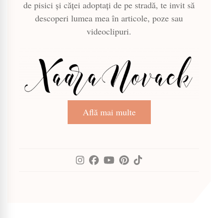
de pisici și căței adoptați de pe stradă, te invit să
descoperi lumea mea în articole, poze sau
videoclipuri.
Află mai multe