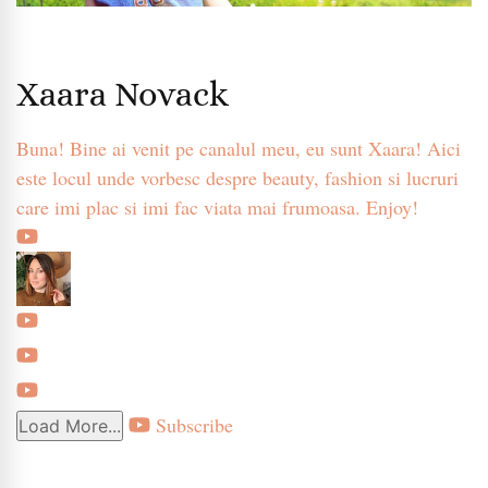
Xaara Novack
Buna! Bine ai venit pe canalul meu, eu sunt Xaara! Aici
este locul unde vorbesc despre beauty, fashion si lucruri
care imi plac si imi fac viata mai frumoasa. Enjoy!
Subscribe
Load More...