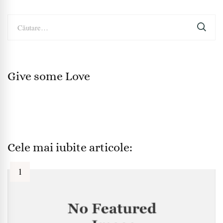
Caută
după:
Give some Love
Cele mai iubite articole: