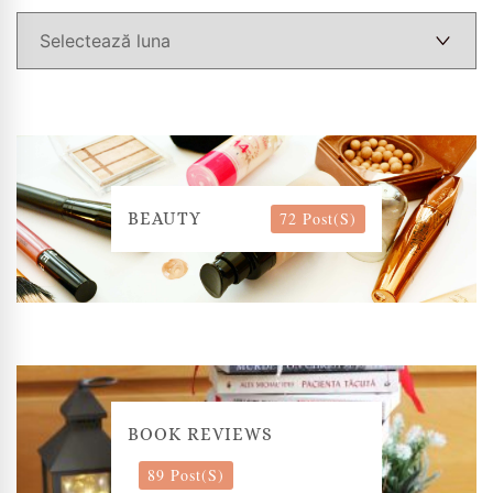
72 Post(s)
BEAUTY
BOOK REVIEWS
89 Post(s)