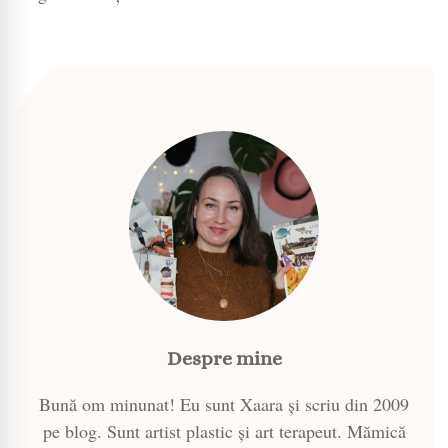
Despre mine
Bună om minunat! Eu sunt Xaara și scriu din 2009
pe blog. Sunt artist plastic și art terapeut. Mămică