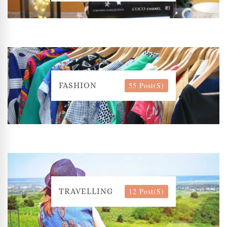
55 Post(s)
FASHION
12 Post(s)
TRAVELLING