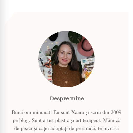
Despre mine
Bună om minunat! Eu sunt Xaara și scriu din 2009
pe blog. Sunt artist plastic și art terapeut. Mămică
de pisici și căței adoptați de pe stradă, te invit să