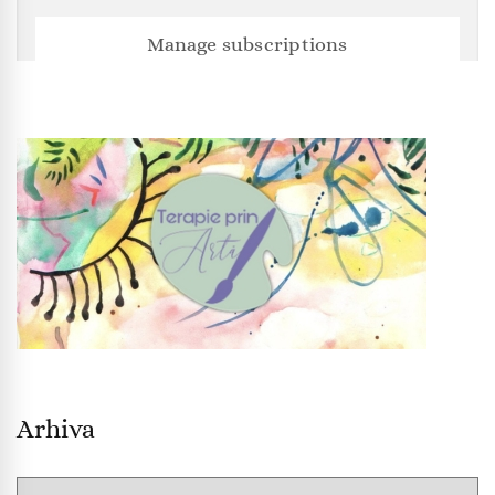
Manage subscriptions
Arhiva
Arhiva