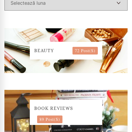
72 Post(s)
BEAUTY
BOOK REVIEWS
89 Post(s)