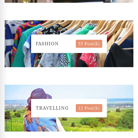
55 Post(s)
FASHION
12 Post(s)
TRAVELLING