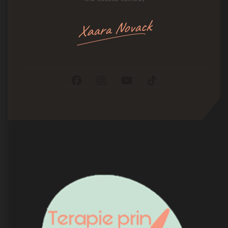
Xaara Novack