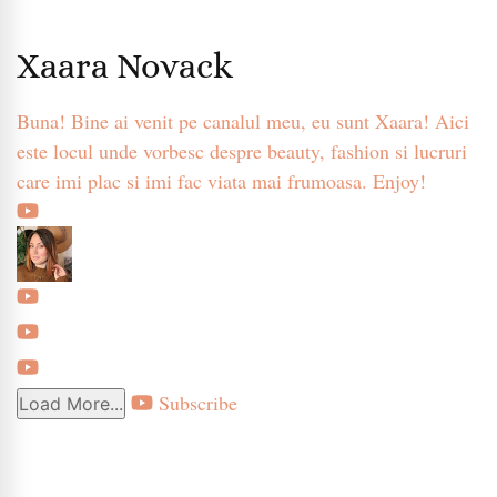
Xaara Novack
Buna! Bine ai venit pe canalul meu, eu sunt Xaara! Aici
este locul unde vorbesc despre beauty, fashion si lucruri
care imi plac si imi fac viata mai frumoasa. Enjoy!
Subscribe
Load More...