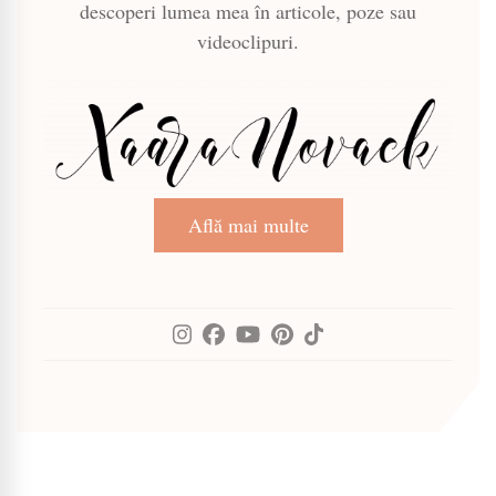
descoperi lumea mea în articole, poze sau
videoclipuri.
Află mai multe