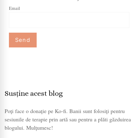
Email
Susține acest blog
Poți face o donație pe Ko-fi. Banii sunt folosiți pentru
sesiunile de terapie prin artă sau pentru a plăti găzduirea
blogului. Mulțumesc!