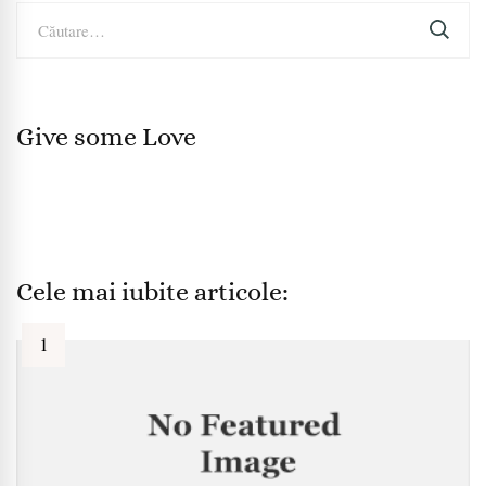
Caută
după:
Give some Love
Cele mai iubite articole: