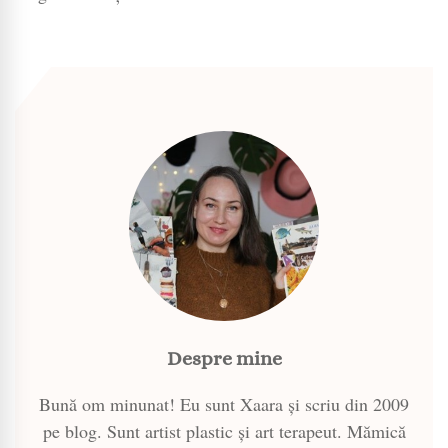
Despre mine
Bună om minunat! Eu sunt Xaara și scriu din 2009
pe blog. Sunt artist plastic și art terapeut. Mămică