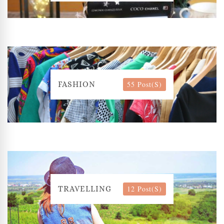
55 Post(s)
FASHION
12 Post(s)
TRAVELLING