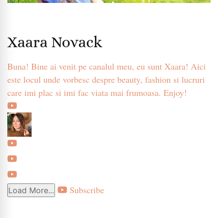
Xaara Novack
Buna! Bine ai venit pe canalul meu, eu sunt Xaara! Aici
este locul unde vorbesc despre beauty, fashion si lucruri
care imi plac si imi fac viata mai frumoasa. Enjoy!
Subscribe
Load More...