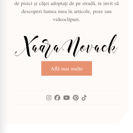
de pisici și căței adoptați de pe stradă, te invit să
descoperi lumea mea în articole, poze sau
videoclipuri.
Află mai multe