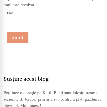
totul este rezolvat!
Email
Susține acest blog
Poți face o donație pe Ko-fi. Banii sunt folosiți pentru
sesiunile de terapie prin artă sau pentru a plăti găzduirea
blogului. Mulțumesc!