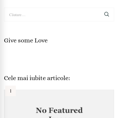
Caută
după:
Give some Love
Cele mai iubite articole: