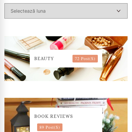
72 Post(s)
BEAUTY
BOOK REVIEWS
89 Post(s)