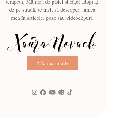
terapeut. Mămică de pisici și căței adoptați
de pe stradă, te invit să descoperi lumea
mea în articole, poze sau videoclipuri.
Află mai multe