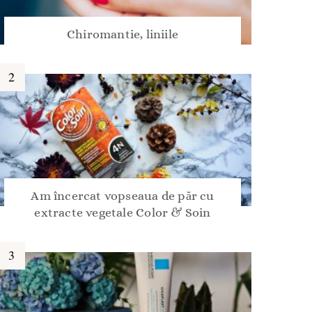
Chiromantie, liniile
Am încercat vopseaua de păr cu
extracte vegetale Color & Soin