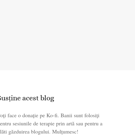
Susține acest blog
oți face o donație pe Ko-fi. Banii sunt folosiți
entru sesiunile de terapie prin artă sau pentru a
lăti găzduirea blogului. Mulțumesc!