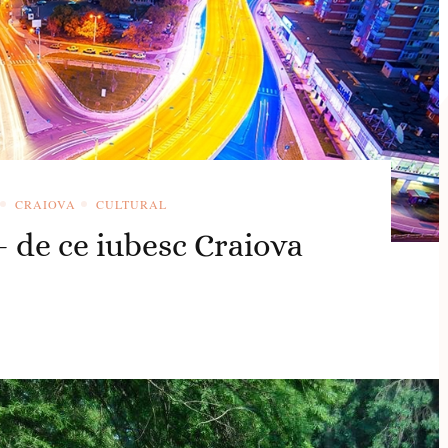
CRAIOVA
CULTURAL
de ce iubesc Craiova