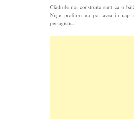
Clădirile noi construite sunt ca o bâ
Niște profitori nu pot avea în cap m
peisagistic.