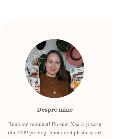
Despre mine
Bună om minunat! Eu sunt Xaara și scriu
din 2009 pe blog. Sunt artist plastic și art