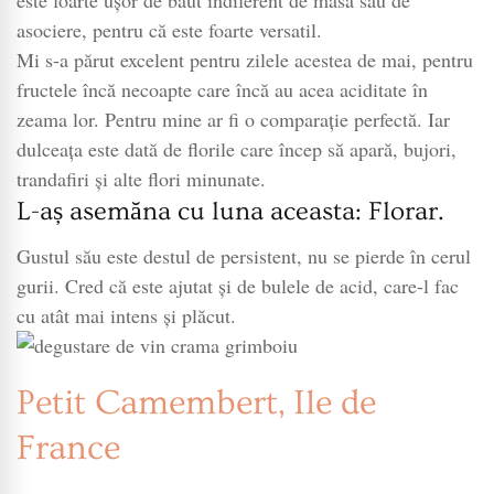
este foarte ușor de băut indiferent de masă sau de
asociere, pentru că este foarte versatil.
Mi s-a părut excelent pentru zilele acestea de mai, pentru
fructele încă necoapte care încă au acea aciditate în
zeama lor. Pentru mine ar fi o comparație perfectă. Iar
dulceața este dată de florile care încep să apară, bujori,
trandafiri și alte flori minunate.
L-aș asemăna cu luna aceasta: Florar.
Gustul său este destul de persistent, nu se pierde în cerul
gurii. Cred că este ajutat și de bulele de acid, care-l fac
cu atât mai intens și plăcut.
Petit Camembert, Ile de
France