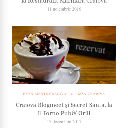
la Restaurant Marmara Craiova
11 noiembrie 2016
EVENIMENTE CRAIOVA
PIZZA CRAIOVA
Craiova Blogmeet și Secret Santa, la
Il Forno Pub& Grill
17 decembrie 2017