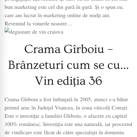
bun marketing este cel din gură în gură. Și o spun eu,
care am lucrat în marketing online de mulți ani.
Revenind la vinurile noastre…
Crama Gîrboiu –
Brânzeturi cum se cu…
Vin ediția 36
Crama Gîrboiu a fost înființată în 2005, atunci s-a bătut
primul arac în Județul Vrancea, în zona viticolă Cotești.
Este o investiție a familiei Gîrboiu, o afacere cu capital
100% românesc. Investiția este una naturală, iar procestul
de vinificare este făcut de către specialiști în domeniu.