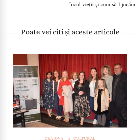
Jocul vieții și cum să-l jucăm
Poate vei citi și aceste articole
CRAIOVA
CULTURAL