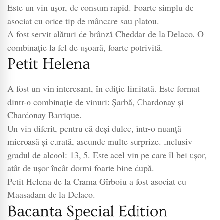
Este un vin ușor, de consum rapid. Foarte simplu de
asociat cu orice tip de mâncare sau platou.
A fost servit alături de brânză Cheddar de la Delaco. O
combinație la fel de ușoară, foarte potrivită.
Petit Helena
A fost un vin interesant, în ediție limitată. Este format
dintr-o combinație de vinuri: Șarbă, Chardonay și
Chardonay Barrique.
Un vin diferit, pentru că deși dulce, într-o nuanță
mieroasă și curată, ascunde multe surprize. Inclusiv
gradul de alcool: 13, 5. Este acel vin pe care îl bei ușor,
atât de ușor încât dormi foarte bine după.
Petit Helena de la Crama Gîrboiu a fost asociat cu
Maasadam de la Delaco.
Bacanta Special Edition