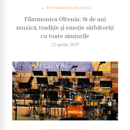
EVENIMENTE CRAIOVA
Filarmonica Oltenia: 78 de ani
muzică, tradiție și emoție sărbătoriți
cu toate simțurile
22 aprilie 2025