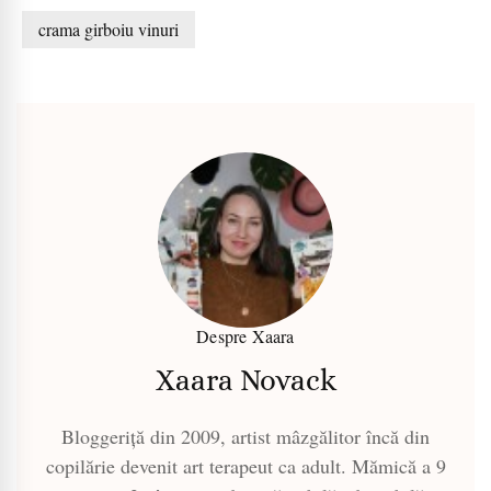
crama girboiu vinuri
Despre Xaara
Xaara Novack
Bloggeriță din 2009, artist mâzgălitor încă din
copilărie devenit art terapeut ca adult. Mămică a 9