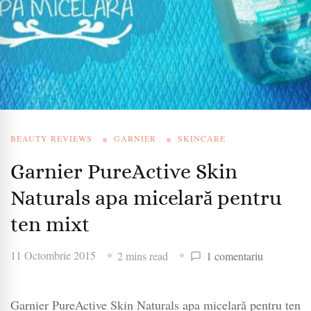
BEAUTY REVIEWS
GARNIER
SKINCARE
Garnier PureActive Skin
Naturals apa micelară pentru
ten mixt
la
11 Octombrie 2015
2 mins read
1 comentariu
Garnier
PureActive
Garnier PureActive Skin Naturals apa micelară pentru ten
Skin