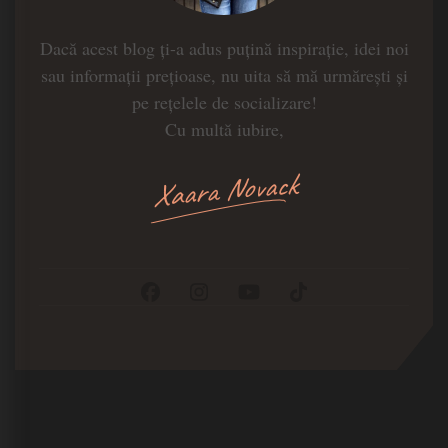
Dacă acest blog ți-a adus puțină inspirație, idei noi
sau informații prețioase, nu uita să mă urmărești și
pe rețelele de socializare!
Cu multă iubire,
Xaara Novack