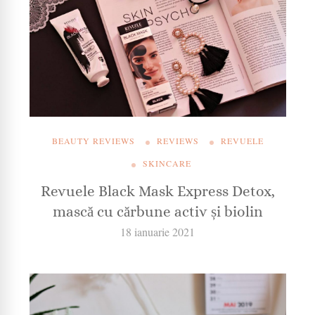
BEAUTY REVIEWS
REVIEWS
REVUELE
SKINCARE
Revuele Black Mask Express Detox,
mască cu cărbune activ și biolin
18 ianuarie 2021