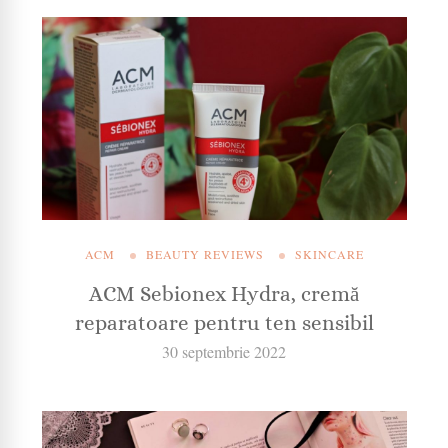
ACM
BEAUTY REVIEWS
SKINCARE
ACM Sebionex Hydra, cremă
reparatoare pentru ten sensibil
30 septembrie 2022