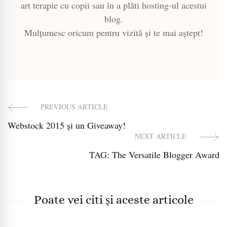
art terapie cu copii sau în a plăti hosting-ul acestui
blog.
Mulțumesc oricum pentru vizită și te mai aștept!
PREVIOUS ARTICLE
Post
Webstock 2015 și un Giveaway!
Navigation
NEXT ARTICLE
TAG: The Versatile Blogger Award
Poate vei citi și aceste articole