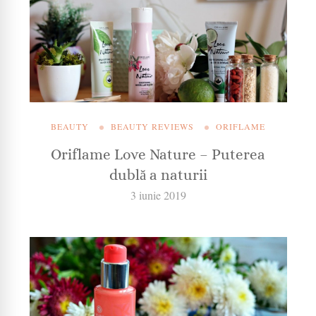
BEAUTY
BEAUTY REVIEWS
ORIFLAME
Oriflame Love Nature – Puterea
dublă a naturii
3 iunie 2019