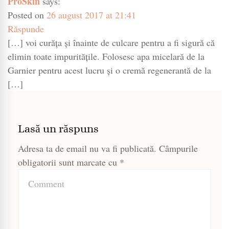
ProSkin
says:
Posted on
26 august 2017 at 21:41
Răspunde
[…] voi curăța și înainte de culcare pentru a fi sigură că
elimin toate impuritățile. Folosesc apa micelară de la
Garnier pentru acest lucru și o cremă regenerantă de la
[…]
Lasă un răspuns
Adresa ta de email nu va fi publicată.
Câmpurile
obligatorii sunt marcate cu
*