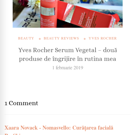
BEAUTY
BEAUTY REVIEWS
YVES ROCHER
Yves Rocher Serum Vegetal – două
produse de îngrijire în rutina mea
1 februarie 2019
1 Comment
Xaara Novack - Nomasvello: Curățarea facială