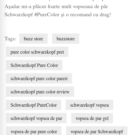
Așadar mi-a plăcut foarte mult vopseaua de păr
Schwarzkopf #PureColor și o recomand cu drag!
Tags:
buzz store
buzzstore
pure color schwarzkopf pret
Schwarzkopf Pure Color
schwarzkopf pure color pareri
schwarzkopf pure color review
Schwarzkopf PureColor
schwarzkopf vopsea
schwarzkopf vopsea de par
vopsea de par gel
vopsea de par pure color
vopsea de par Schwarzkopf