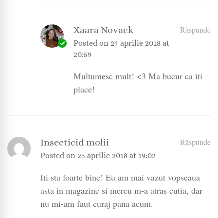
Xaara Novack
Răspunde
Posted on
24 aprilie 2018 at
20:59
Multumesc mult! <3 Ma bucur ca iti
place!
Insecticid molii
Răspunde
Posted on
25 aprilie 2018 at 19:02
Iti sta foarte bine! Eu am mai vazut vopseaua
asta in magazine si mereu m-a atras cutia, dar
nu mi-am faut curaj pana acum.