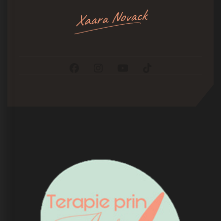
Xaara Novack