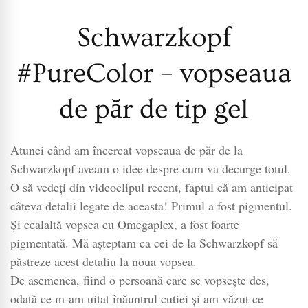
Schwarzkopf
#PureColor – vopseaua
de păr de tip gel
Atunci când am încercat vopseaua de păr de la
Schwarzkopf aveam o idee despre cum va decurge totul.
O să vedeți din videoclipul recent, faptul că am anticipat
câteva detalii legate de aceasta! Primul a fost pigmentul.
Și cealaltă vopsea cu Omegaplex, a fost foarte
pigmentată. Mă așteptam ca cei de la Schwarzkopf să
păstreze acest detaliu la noua vopsea.
De asemenea, fiind o persoană care se vopsește des,
odată ce m-am uitat înăuntrul cutiei și am văzut ce