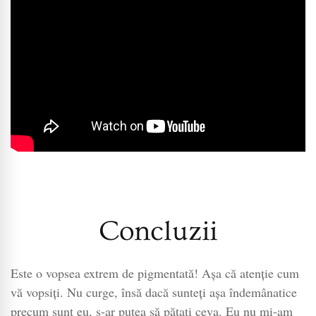
Concluzii
Este o vopsea extrem de pigmentată! Așa că atenție cum
vă vopsiți. Nu curge, însă dacă sunteți așa îndemânatice
precum sunt eu, s-ar putea să pătați ceva. Eu nu mi-am