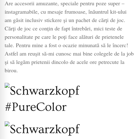
Are accesorii amuzante, speciale pentru poze super –
instagramabile, cu mesaje frumoase, înăuntrul kit-ului
am găsit inclusiv stickere și un pachet de cărți de joc.
Cărți de joc ce conțin de fapt întrebări, mici teste de
personalitate pe care le poți face alături de prietenele
tale. Pentru mine a fost o ocazie minunată să le încerc!
Astfel am reușit să-mi cunosc mai bine colegele de la job
și să legăm prietenii dincolo de acele ore petrecute la
birou.