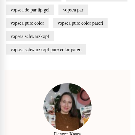
vopsea de par tip gel
vopsea par
vopsea pure color
vopsea pure color pareri
vopsea schwarzkopf
vopsea schwarzkopf pure color pareri
Despre Xaara