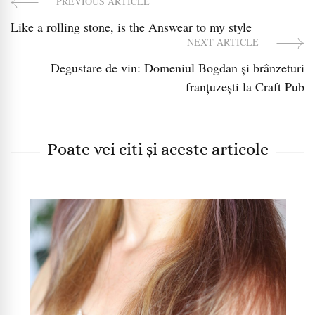
PREVIOUS ARTICLE
Post
Like a rolling stone, is the Answear to my style
Navigation
NEXT ARTICLE
Degustare de vin: Domeniul Bogdan și brânzeturi
franțuzești la Craft Pub
Poate vei citi și aceste articole