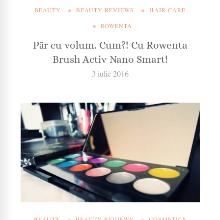
BEAUTY
BEAUTY REVIEWS
HAIR CARE
ROWENTA
Păr cu volum. Cum?! Cu Rowenta
Brush Activ Nano Smart!
3 iulie 2016
BEAUTY
BEAUTY REVIEWS
COSMETICS