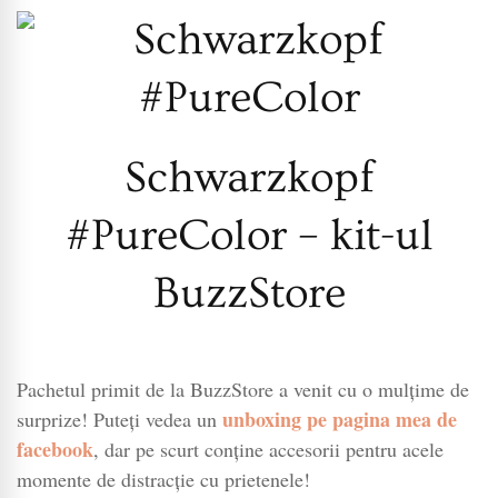
Schwarzkopf
#PureColor – kit-ul
BuzzStore
Pachetul primit de la BuzzStore a venit cu o mulțime de
unboxing pe pagina mea de
surprize! Puteți vedea un
facebook
, dar pe scurt conține accesorii pentru acele
momente de distracție cu prietenele!