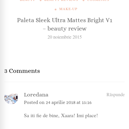
MAKE-UP
Paleta Sleek Ultra Mattes Bright V1
– beauty review
20 noiembrie 2015
3 Comments
Loredana
Răspunde
Posted on
24 aprilie 2018 at 15:16
Sa iti fie de bine, Xaara! Imi place!