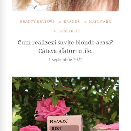
BEAUTY REVIEWS
BRANDS
HAIR CARE
LONCOLOR
Cum realizezi șuvițe blonde acasă?
Câteva sfaturi utile.
1 septembrie 2022