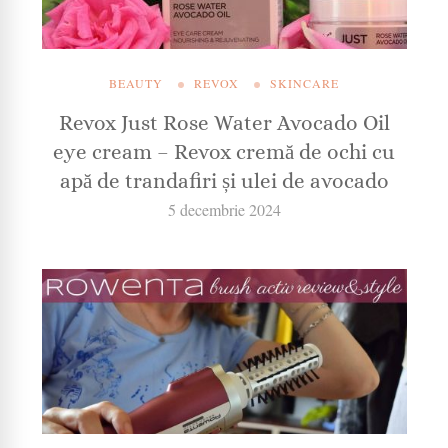
BEAUTY
REVOX
SKINCARE
Revox Just Rose Water Avocado Oil
eye cream – Revox cremă de ochi cu
apă de trandafiri și ulei de avocado
5 decembrie 2024