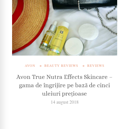
AVON
BEAUTY REVIEWS
REVIEWS
Avon True Nutra Effects Skincare –
gama de îngrijire pe bază de cinci
uleiuri prețioase
14 august 2018