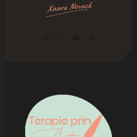
Xaara Novack