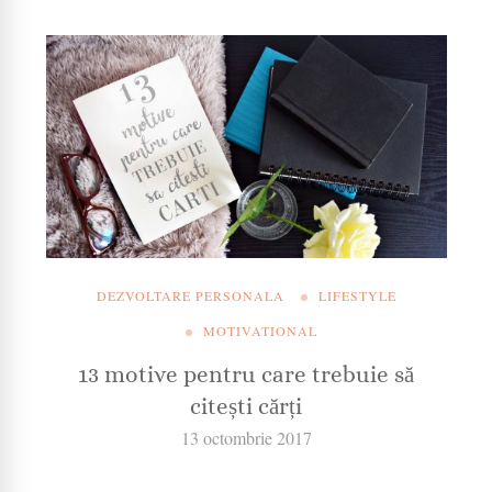
DEZVOLTARE PERSONALA
LIFESTYLE
MOTIVATIONAL
13 motive pentru care trebuie să
citești cărți
13 octombrie 2017