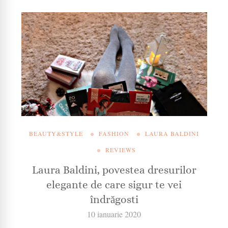
BEAUTY&STYLE
FASHION
LAURA BALDINI
REVIEWS
Laura Baldini, povestea dresurilor
elegante de care sigur te vei
îndrăgosti
10 ianuarie 2020