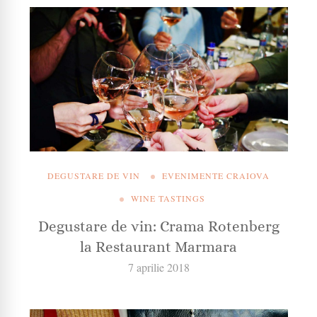
DEGUSTARE DE VIN
EVENIMENTE CRAIOVA
WINE TASTINGS
Degustare de vin: Crama Rotenberg
la Restaurant Marmara
7 aprilie 2018