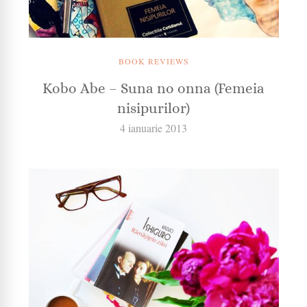
BOOK REVIEWS
Kobo Abe – Suna no onna (Femeia
nisipurilor)
4 ianuarie 2013