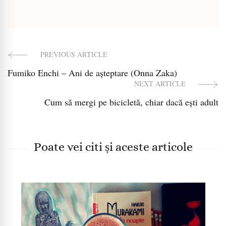
PREVIOUS ARTICLE
Post
Fumiko Enchi – Ani de așteptare (Onna Zaka)
Navigation
NEXT ARTICLE
Cum să mergi pe bicicletă, chiar dacă ești adult
Poate vei citi și aceste articole