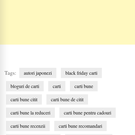
Tags:
autori japonezi
black friday carti
bloguri de carti
carti
carti bune
carti bune citit
carti bune de citit
carti bune la reduceri
carti bune pentru cadouri
carti bune recenzii
carti bune recomandari