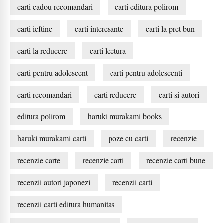
carti cadou recomandari
carti editura polirom
carti ieftine
carti interesante
carti la pret bun
carti la reducere
carti lectura
carti pentru adolescent
carti pentru adolescenti
carti recomandari
carti reducere
carti si autori
editura polirom
haruki murakami books
haruki murakami carti
poze cu carti
recenzie
recenzie carte
recenzie carti
recenzie carti bune
recenzii autori japonezi
recenzii carti
recenzii carti editura humanitas