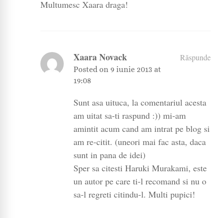
Multumesc Xaara draga!
Xaara Novack
Răspunde
Posted on
9 iunie 2013 at
19:08
Sunt asa uituca, la comentariul acesta
am uitat sa-ti raspund :)) mi-am
amintit acum cand am intrat pe blog si
am re-citit. (uneori mai fac asta, daca
sunt in pana de idei)
Sper sa citesti Haruki Murakami, este
un autor pe care ti-l recomand si nu o
sa-l regreti citindu-l. Multi pupici!