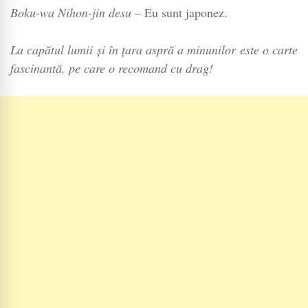
Boku-wa Nihon-jin desu
– Eu sunt japonez.
La capătul lumii și în țara aspră a minunilor este o carte
fascinantă, pe care o recomand cu drag!