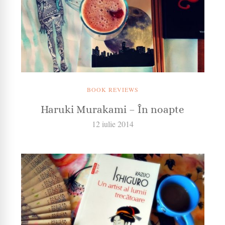
BOOK REVIEWS
Haruki Murakami – În noapte
12 iulie 2014