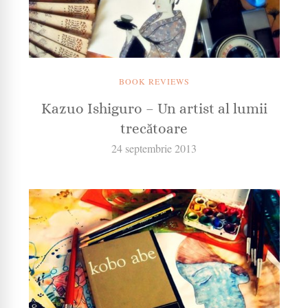
BOOK REVIEWS
Kazuo Ishiguro – Un artist al lumii
trecătoare
24 septembrie 2013