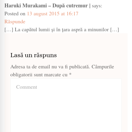
Haruki Murakami – După cutremur |
says:
Posted on
13 august 2015 at 16:17
Răspunde
[…] La capătul lumii și în țara aspră a minunilor […]
Lasă un răspuns
Adresa ta de email nu va fi publicată.
Câmpurile
obligatorii sunt marcate cu
*