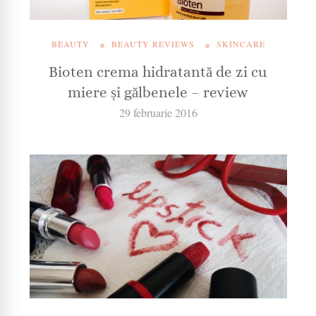
BEAUTY
BEAUTY REVIEWS
SKINCARE
Bioten crema hidratantă de zi cu
miere și gălbenele – review
29 februarie 2016