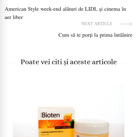
Post
American Style week-end alături de LIDL și cinema în
Navigation
aer liber
NEXT ARTICLE
Cum să te porți la prima întâlnire
Poate vei citi și aceste articole