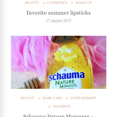
BEAUTY
COSMETICS
MAKE-UP
Favorite summer lipsticks
17 august 2015
BEAUTY
HAIR CARE
SCHWARZKOPF
SHAMPOO
Schauma Nature Moments –