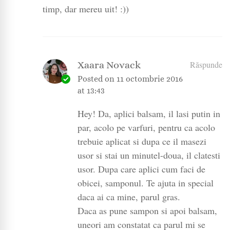
timp, dar mereu uit! :))
Xaara Novack
Răspunde
Posted on
11 octombrie 2016
at 13:43
Hey! Da, aplici balsam, il lasi putin in
par, acolo pe varfuri, pentru ca acolo
trebuie aplicat si dupa ce il masezi
usor si stai un minutel-doua, il clatesti
usor. Dupa care aplici cum faci de
obicei, samponul. Te ajuta in special
daca ai ca mine, parul gras.
Daca as pune sampon si apoi balsam,
uneori am constatat ca parul mi se