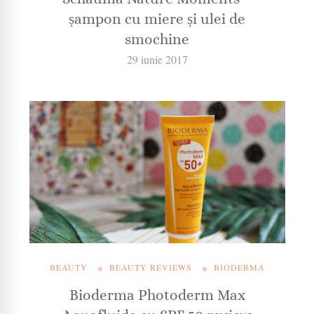
șampon cu miere și ulei de
smochine
29 iunie 2017
BEAUTY
BEAUTY REVIEWS
BIODERMA
Bioderma Photoderm Max