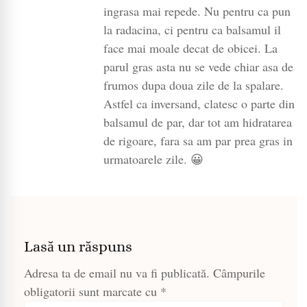
ingrasa mai repede. Nu pentru ca pun
la radacina, ci pentru ca balsamul il
face mai moale decat de obicei. La
parul gras asta nu se vede chiar asa de
frumos dupa doua zile de la spalare.
Astfel ca inversand, clatesc o parte din
balsamul de par, dar tot am hidratarea
de rigoare, fara sa am par prea gras in
urmatoarele zile. 😀
Lasă un răspuns
Adresa ta de email nu va fi publicată.
Câmpurile
obligatorii sunt marcate cu
*