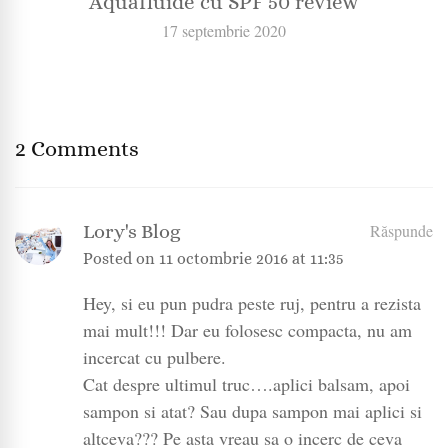
Aquafluide cu SPF 50 review
17 septembrie 2020
2 Comments
Lory's Blog
Răspunde
Posted on
11 octombrie 2016 at 11:35
Hey, si eu pun pudra peste ruj, pentru a rezista
mai mult!!! Dar eu folosesc compacta, nu am
incercat cu pulbere.
Cat despre ultimul truc….aplici balsam, apoi
sampon si atat? Sau dupa sampon mai aplici si
altceva??? Pe asta vreau sa o incerc de ceva