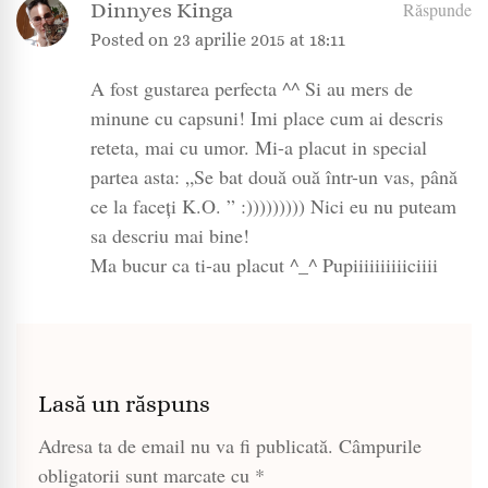
Dinnyes Kinga
Răspunde
Posted on
23 aprilie 2015 at 18:11
A fost gustarea perfecta ^^ Si au mers de
minune cu capsuni! Imi place cum ai descris
reteta, mai cu umor. Mi-a placut in special
partea asta: „Se bat două ouă într-un vas, până
ce la faceți K.O. ” :))))))))) Nici eu nu puteam
sa descriu mai bine!
Ma bucur ca ti-au placut ^_^ Pupiiiiiiiiiiciiii
Lasă un răspuns
Adresa ta de email nu va fi publicată.
Câmpurile
obligatorii sunt marcate cu
*