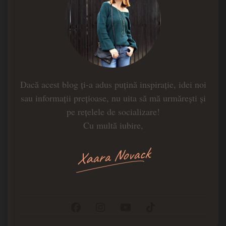
Dacă acest blog ți-a adus puțină inspirație, idei noi
sau informații prețioase, nu uita să mă urmărești și
pe rețelele de socializare!
Cu multă iubire,
Xaara Novack