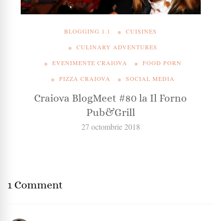
BLOGGING 1.1
CUISINES
CULINARY ADVENTURES
EVENIMENTE CRAIOVA
FOOD PORN
PIZZA CRAIOVA
SOCIAL MEDIA
Craiova BlogMeet #80 la Il Forno
Pub&Grill
27 octombrie 2018
1 Comment