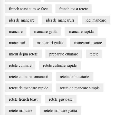
french toast cum se face
french toast retete
idei de mancare
idei de mancaruri
idei mancare
mancare
mancare gatita
mancare rapida
mancaruri
mancaruri gatite
mancaruri usoare
micul dejun retete
preparate culinare
retete
retete culinare
retete culinare rapide
retete culinare romanesti
retete de bucatarie
retete de mancare rapide
retete de mancare simple
retete french toast
retete gustoase
retete mancare
retete mancare gatita