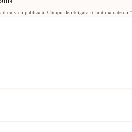
puns
il nu va fi publicată.
Câmpurile obligatorii sunt marcate cu