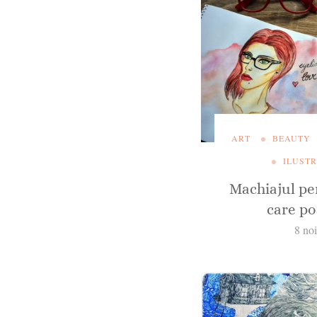
ART
BEAUTY
ILUSTR
Machiajul pe
care po
8 no