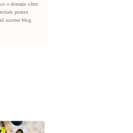
ce o donație către
teriale pentru
-ul acestui blog.