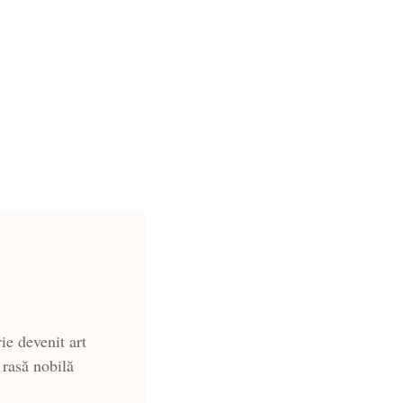
ie devenit art
 rasă nobilă