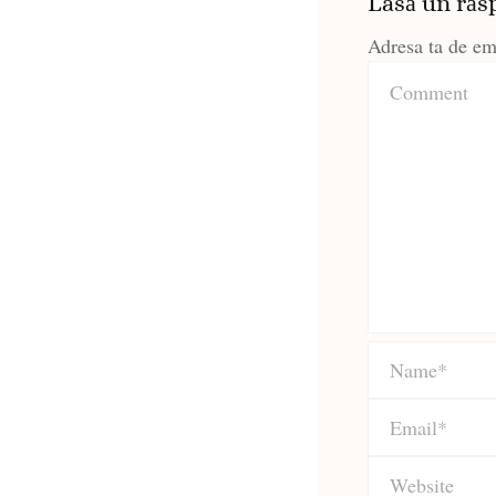
Lasă un răs
Adresa ta de ema