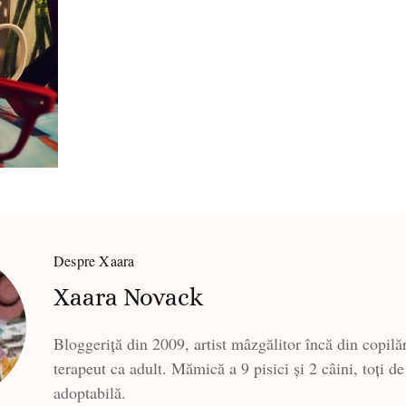
Despre Xaara
Xaara Novack
Bloggeriță din 2009, artist mâzgălitor încă din copilăr
terapeut ca adult. Mămică a 9 pisici și 2 câini, toți de
adoptabilă.