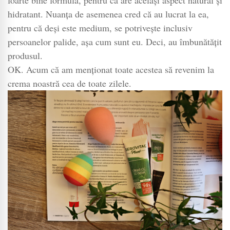
hidratant. Nuanța de asemenea cred că au lucrat la ea,
pentru că deși este medium, se potrivește inclusiv
persoanelor palide, așa cum sunt eu. Deci, au îmbunătățit
produsul.
OK. Acum că am menționat toate acestea să revenim la
crema noastră cea de toate zilele.