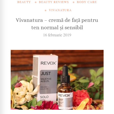
BEAUTY
BEAUTY REVIEWS
BODY CARE
VIVANATURA
Vivanatura – cremă de față pentru
ten normal și sensibil
16 februarie 2019