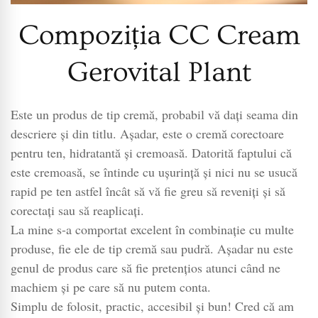
Compoziția CC Cream
Gerovital Plant
Este un produs de tip cremă, probabil vă dați seama din
descriere și din titlu. Așadar, este o cremă corectoare
pentru ten, hidratantă și cremoasă. Datorită faptului că
este cremoasă, se întinde cu ușurință și nici nu se usucă
rapid pe ten astfel încât să vă fie greu să reveniți și să
corectați sau să reaplicați.
La mine s-a comportat excelent în combinație cu multe
produse, fie ele de tip cremă sau pudră. Așadar nu este
genul de produs care să fie pretențios atunci când ne
machiem și pe care să nu putem conta.
Simplu de folosit, practic, accesibil și bun! Cred că am