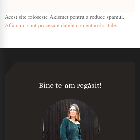
Acest site folosește Akismet pentru a reduce spamul.
Află cum sunt procesate datele comentariilor tale
.
Bine te-am regăsit!