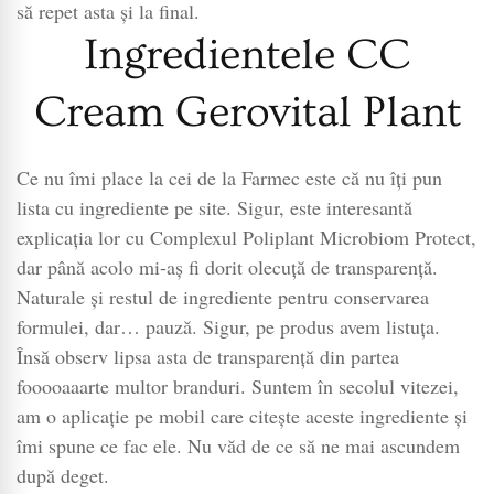
să repet asta și la final.
Ingredientele CC
Cream Gerovital Plant
Ce nu îmi place la cei de la Farmec este că nu îți pun
lista cu ingrediente pe site. Sigur, este interesantă
explicația lor cu Complexul Poliplant Microbiom Protect,
dar până acolo mi-aș fi dorit olecuță de transparență.
Naturale și restul de ingrediente pentru conservarea
formulei, dar… pauză. Sigur, pe produs avem listuța.
Însă observ lipsa asta de transparență din partea
fooooaaarte multor branduri. Suntem în secolul vitezei,
am o aplicație pe mobil care citește aceste ingrediente și
îmi spune ce fac ele. Nu văd de ce să ne mai ascundem
după deget.