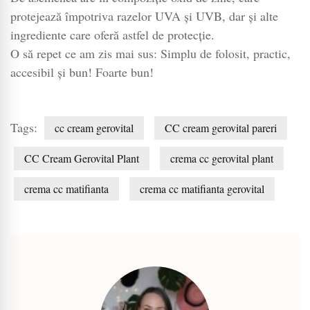
protejează împotriva razelor UVA și UVB, dar și alte
ingrediente care oferă astfel de protecție.
O să repet ce am zis mai sus: Simplu de folosit, practic,
accesibil și bun! Foarte bun!
Tags:
cc cream gerovital
CC cream gerovital pareri
CC Cream Gerovital Plant
crema cc gerovital plant
crema cc matifianta
crema cc matifianta gerovital