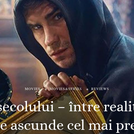
MOVIES
MOVIES&SERIES
REVIEWS
secolului – între reali
 ce ascunde cel mai pr