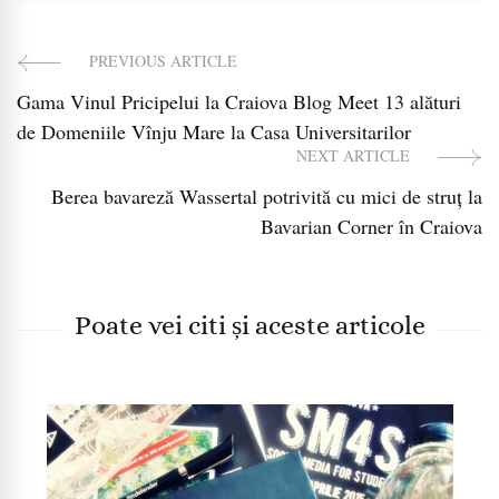
PREVIOUS ARTICLE
Post
Gama Vinul Pricipelui la Craiova Blog Meet 13 alături
Navigation
de Domeniile Vînju Mare la Casa Universitarilor
NEXT ARTICLE
Berea bavareză Wassertal potrivită cu mici de struț la
Bavarian Corner în Craiova
Poate vei citi și aceste articole