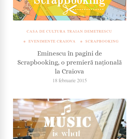
CASA DE CULTURA TRAIAN DEMETRESCU
EVENIMENTE CRAIOVA
SCRAPBOOKING
Eminescu în pagini de
Scrapbooking, o premieră națională
la Craiova
18 februarie 2015