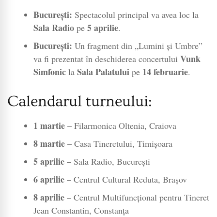
București:
Spectacolul principal va avea loc la
Sala Radio
5 aprilie
pe
.
București:
Un fragment din „Lumini și Umbre”
Vunk
va fi prezentat în deschiderea concertului
Simfonic
Sala Palatului
14 februarie
la
pe
.
Calendarul turneului:
1 martie
– Filarmonica Oltenia, Craiova
8 martie
– Casa Tineretului, Timișoara
5 aprilie
– Sala Radio, București
6 aprilie
– Centrul Cultural Reduta, Brașov
8 aprilie
– Centrul Multifuncțional pentru Tineret
Jean Constantin, Constanța