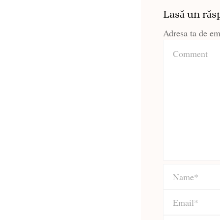
Lasă un răs
Adresa ta de ema