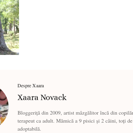
Despre Xaara
Xaara Novack
Bloggeriță din 2009, artist mâzgălitor încă din copilăr
terapeut ca adult. Mămică a 9 pisici și 2 câini, toți de
adoptabilă.