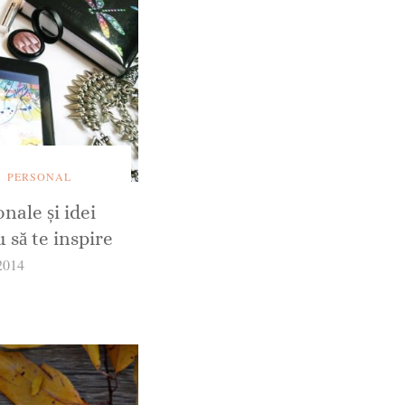
PERSONAL
nale și idei
u să te inspire
 2014