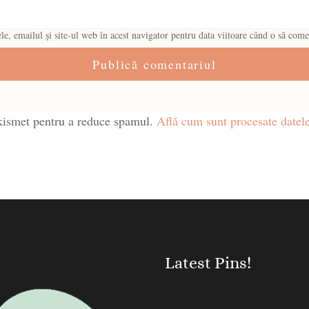
, emailul și site-ul web în acest navigator pentru data viitoare când o să come
Akismet pentru a reduce spamul.
Află cum sunt procesate datele
Latest Pins!