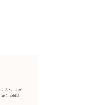
ie devenit art
 rasă nobilă