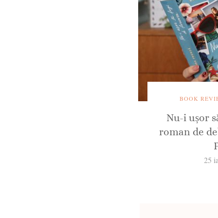
BOOK REVI
Nu-i ușor să
roman de deb
25 i