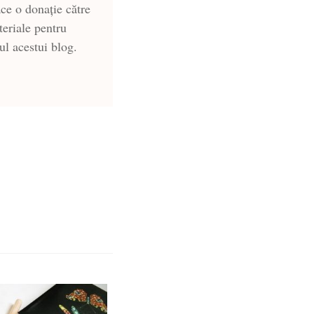
ce o donație către
teriale pentru
-ul acestui blog.