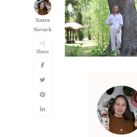
Xaara
Novack
Share