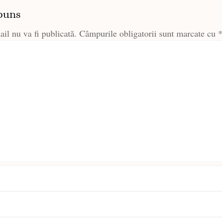
puns
il nu va fi publicată.
Câmpurile obligatorii sunt marcate cu