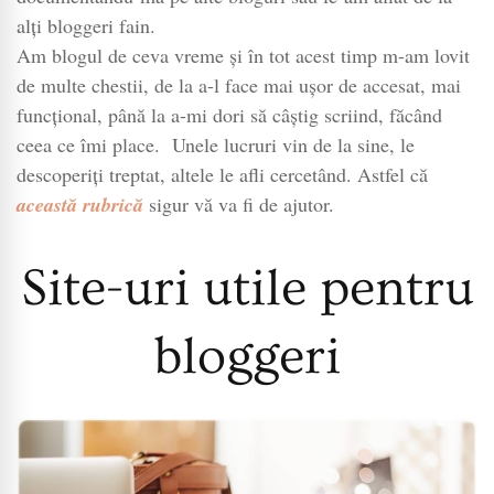
alți bloggeri fain.
Am blogul de ceva vreme și în tot acest timp m-am lovit
de multe chestii, de la a-l face mai ușor de accesat, mai
funcțional, până la a-mi dori să câștig scriind, făcând
ceea ce îmi place. Unele lucruri vin de la sine, le
descoperiți treptat, altele le afli cercetând. Astfel că
această rubrică
sigur vă va fi de ajutor.
Site-uri utile pentru
bloggeri