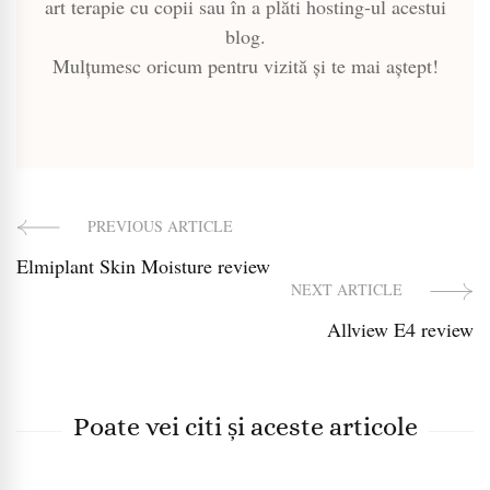
art terapie cu copii sau în a plăti hosting-ul acestui
blog.
Mulțumesc oricum pentru vizită și te mai aștept!
PREVIOUS ARTICLE
Post
Elmiplant Skin Moisture review
Navigation
NEXT ARTICLE
Allview E4 review
Poate vei citi și aceste articole