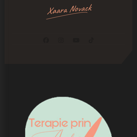
Xaara Novack