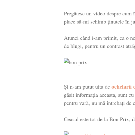
Pregătesc un video despre cum îm
place să-mi schimb ținutele în ju
Atunci când i-am primit, ca o ne
de blugi, pentru un contrast atră
ochelarii 
Și n-am putut uita de
găsit informația aceasta, sunt cu
pentru vară, nu mă întrebați de c
Ceasul este tot de la Bon Prix, 