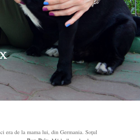
x
 ci era de la mama lui, din Germania. Soțul