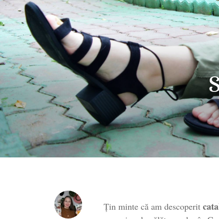
cata
Țin minte că am descoperit