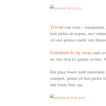
Tricoul
este semi – transparent, d
lasă pielea să respire, nu-i strâm
că vom petrece multe veri frum
Pantalonii de tip cargo
sunt cev
nu vrei să-ți iei geanta cu tine. 
Îmi place foarte mult materialul 
transpiri, pentru că lasă pielea s
dau foarte bine așa.