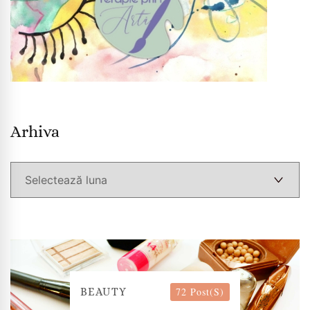
Arhiva
Arhiva
72 Post(s)
BEAUTY