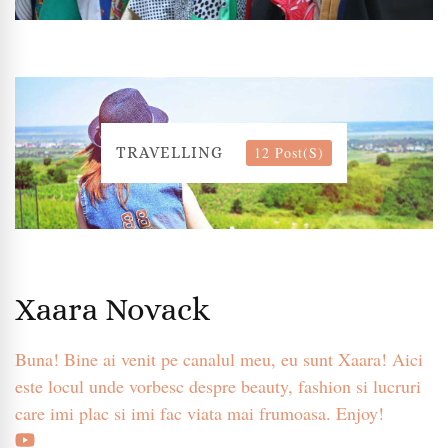
12 Post(s)
TRAVELLING
Xaara Novack
Buna! Bine ai venit pe canalul meu, eu sunt Xaara! Aici
este locul unde vorbesc despre beauty, fashion si lucruri
care imi plac si imi fac viata mai frumoasa. Enjoy!