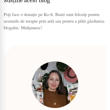
Susține acest blog
Poți face o donație pe Ko-fi. Banii sunt folosiți pentru
sesiunile de terapie prin artă sau pentru a plăti găzduirea
blogului. Mulțumesc!