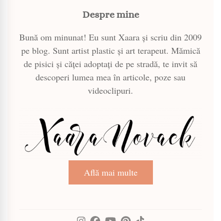
Despre mine
Bună om minunat! Eu sunt Xaara și scriu din 2009
pe blog. Sunt artist plastic și art terapeut. Mămică
de pisici și căței adoptați de pe stradă, te invit să
descoperi lumea mea în articole, poze sau
videoclipuri.
Află mai multe