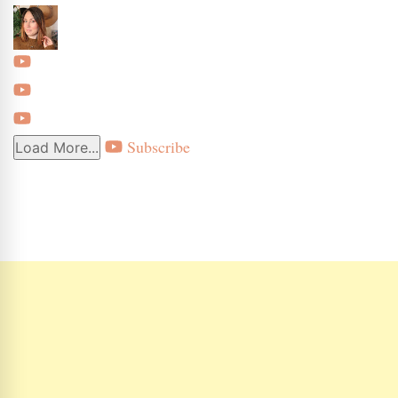
Subscribe
Load More...