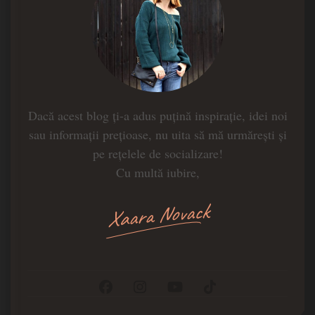
Dacă acest blog ți-a adus puțină inspirație, idei noi
sau informații prețioase, nu uita să mă urmărești și
pe rețelele de socializare!
Cu multă iubire,
Xaara Novack