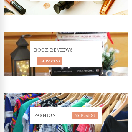
BOOK REVIEWS
89 Post(s)
55 Post(s)
FASHION