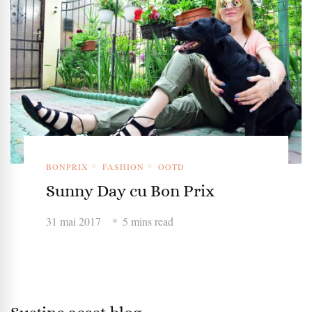
BONPRIX
FASHION
OOTD
Sunny Day cu Bon Prix
31 mai 2017
5 mins read