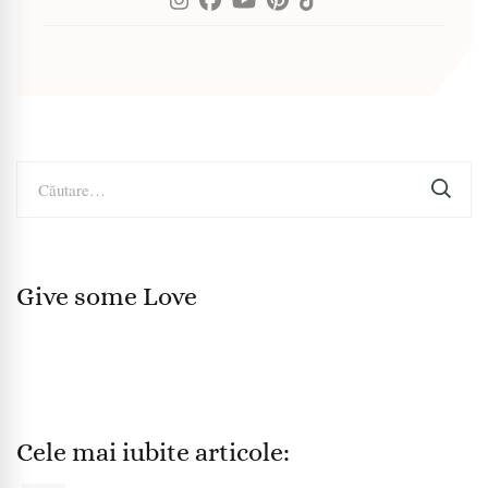
Caută
după:
Give some Love
Cele mai iubite articole: