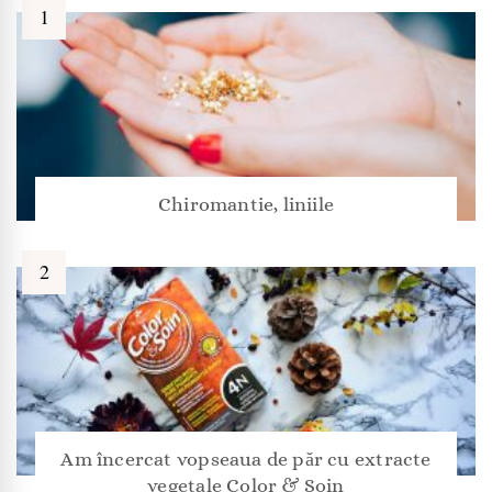
Chiromantie, liniile
Am încercat vopseaua de păr cu extracte
vegetale Color & Soin