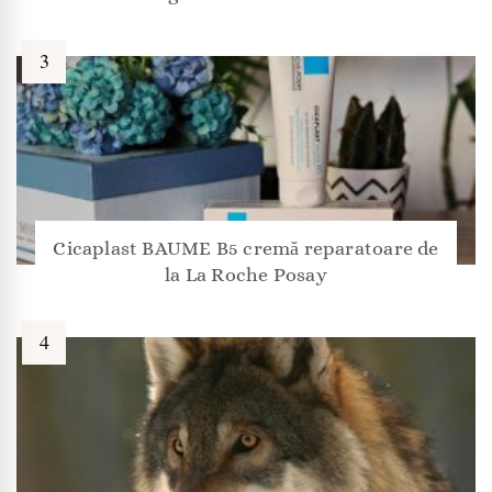
Cicaplast BAUME B5 cremă reparatoare de
la La Roche Posay