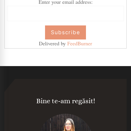
Enter your email address:
Delivered by
FeedBurner
Bine te-am regăsit!