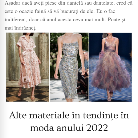
Așadar dacă aveți piese din dantelă sau dantelate, cred că
este o ocazie faină să vă bucurați de ele. Eu o fac
indiferent, doar că anul acesta ceva mai mult. Poate și
mai îndrăzneț.
Alte materiale în tendințe în
moda anului 2022