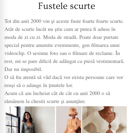
Fustele scurte
Tot din anii 2000 vin și aceste fuste foarte foarte scurte.
Atât de scurte încât nu știu cum ar putea fi aduse în
moda de zi cu zi. Moda de stradă. Poate doar purtate
special pentru anumite evenimente, gen filmarea unui
videoclip. O sesiune foto sau o filmare de reclame. În
rest, mi se pare dificil de adăugat ca piesă vestimentară.
Dar nu imposibil.
O să fiu atentă să văd dacă vor exista persoane care vor
reuși să o adauge în ținutele lor.
Acum că am încheiat cât de cât cu anii 2000 o să
rămânem la chestii scurte și anunțăm: