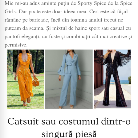
Mie mi-au adus aminte puțin de Sporty Spice de la Spice
Girls. Dar poate este doar ideea mea. Cert este că fâșul
rămâne pe baricade, încă din toamna anului trecut ne
puteam da seama. Și mixtul de haine sport sau casual cu
pantofi eleganți, cu fuste și combinații cât mai creative și
permisive.
Catsuit sau costumul dintr-o
singură piesă