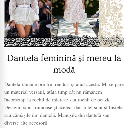
Dantela feminină și mereu la
modă
Dantela rămâne printre trenduri și anul acesta. Mi se pare
un material versatil, atâta timp cât nu rămânem
încorsetați la rochii de mierese sau rochii de ocazie.
Desigur, sunt frumoase și acelea, dar la fel sunt și fustele
sau cămășile din dantelă. Mănușile din dantelă sau
diverse alte accesorii.