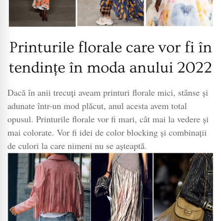
Printurile florale care vor fi în
tendințe în moda anului 2022
Dacă în anii trecuți aveam printuri florale mici, stânse și
adunate într-un mod plăcut, anul acesta avem total
opusul. Printurile florale vor fi mari, cât mai la vedere și
mai colorate. Vor fi idei de color blocking și combinații
de culori la care nimeni nu se așteaptă.