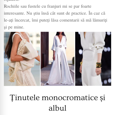
Rochiile sau fustele cu franjuri mi se par foarte
interesante. Nu știu însă cât sunt de practice. În caz că
le-ați încercat, îmi puteți lăsa comentarii să mă lămuriți
și pe mine.
Ținutele monocromatice și
albul