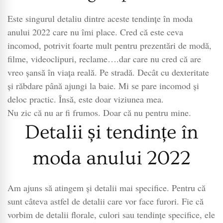
Este singurul detaliu dintre aceste tendințe în moda
anului 2022 care nu îmi place. Cred că este ceva
incomod, potrivit foarte mult pentru prezentări de modă,
filme, videoclipuri, reclame….dar care nu cred că are
vreo șansă în viața reală. Pe stradă. Decât cu dexteritate
și răbdare până ajungi la baie. Mi se pare incomod și
deloc practic. Însă, este doar viziunea mea.
Nu zic că nu ar fi frumos. Doar că nu pentru mine.
Detalii și tendințe în
moda anului 2022
Am ajuns să atingem și detalii mai specifice. Pentru că
sunt câteva astfel de detalii care vor face furori. Fie că
vorbim de detalii florale, culori sau tendințe specifice, ele