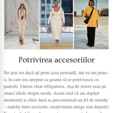
Potrivirea accesoriilor
Nu știu voi dacă ați prins acea perioadă, dar eu am prins-
o, în care era așteptat ca geanta să se potrivească cu
pantofii. Uneori chiar obligatoriu. Așa de stricte erau pe
atunci ideile despre modă. Acum cred că am depășit
momentul și chiar dacă se preconizează un fel de matchy
– matchy între accesorii, creativitatea merge mai departe!