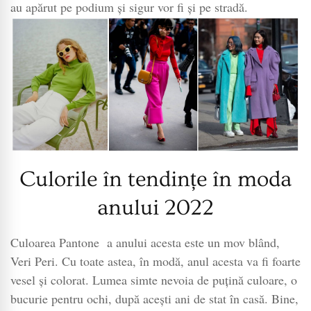
au apărut pe podium și sigur vor fi și pe stradă.
Culorile în tendințe în moda
anului 2022
Culoarea Pantone a anului acesta este un mov blând,
Veri Peri. Cu toate astea, în modă, anul acesta va fi foarte
vesel și colorat. Lumea simte nevoia de puțină culoare, o
bucurie pentru ochi, după acești ani de stat în casă. Bine,