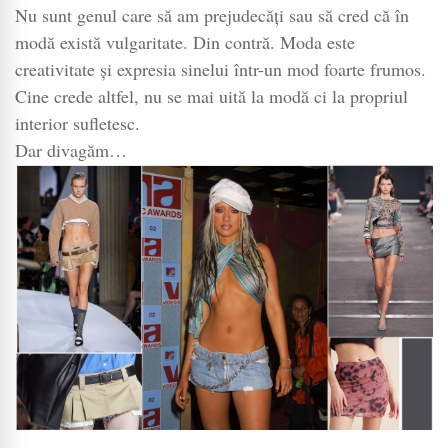
Nu sunt genul care să am prejudecăți sau să cred că în
modă există vulgaritate. Din contră. Moda este
creativitate și expresia sinelui într-un mod foarte frumos.
Cine crede altfel, nu se mai uită la modă ci la propriul
interior sufletesc.
Dar divagăm…