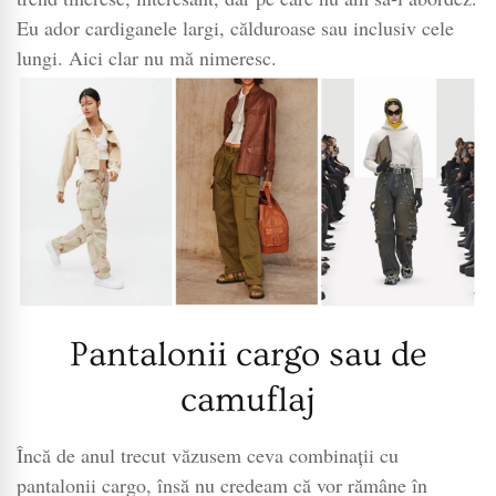
Eu ador cardiganele largi, călduroase sau inclusiv cele
lungi. Aici clar nu mă nimeresc.
Pantalonii cargo sau de
camuflaj
Încă de anul trecut văzusem ceva combinații cu
pantalonii cargo, însă nu credeam că vor rămâne în