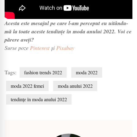
Acesta este mesajul pe care l-am perceput eu uitându-
mă la toate aceste tendințe în moda anului 2022. Voi ce
părere aveți?
Surse poze
Pinterest
și
Pixabay
Tags:
fashion trends 2022
moda 2022
moda 2022 femei
moda anului 2022
tendințe în moda anului 2022