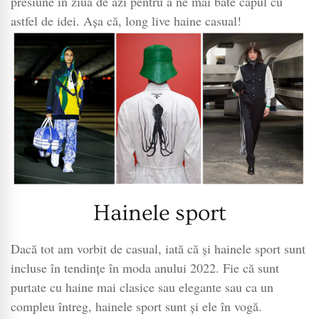
presiune în ziua de azi pentru a ne mai bate capul cu
astfel de idei. Așa că, long live haine casual!
Hainele sport
Dacă tot am vorbit de casual, iată că și hainele sport sunt
incluse în tendințe în moda anului 2022. Fie că sunt
purtate cu haine mai clasice sau elegante sau ca un
compleu întreg, hainele sport sunt și ele în vogă.