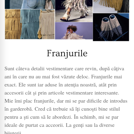
Franjurile
Sunt câteva detalii vestimentare care revin, după câțiva
ani în care nu au mai fost văzute deloc. Franjurile mai
exact. Ele sunt iar aduse în atenția noastră, atât prin
accesorii cât și prin articole vestimentare interesante.
Mie îmi plac franjurile, dar mi se par dificile de introdus
în garderobă. Cred că trebuie să îți cunoști bine stilul
pentru a ști cum să le abordezi. În schimb, mi se par
ideale de purtat ca acceorii. La genți sau la diverse
bijuterii.