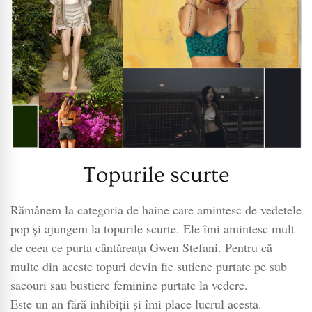
Topurile scurte
Rămânem la categoria de haine care amintesc de vedetele
pop și ajungem la topurile scurte. Ele îmi amintesc mult
de ceea ce purta cântăreața Gwen Stefani. Pentru că
multe din aceste topuri devin fie sutiene purtate pe sub
sacouri sau bustiere feminine purtate la vedere.
Este un an fără inhibiții și îmi place lucrul acesta.