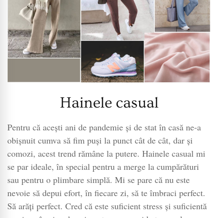
Hainele casual
Pentru că acești ani de pandemie și de stat în casă ne-a
obișnuit cumva să fim puși la punct cât de cât, dar și
comozi, acest trend rămâne la putere. Hainele casual mi
se par ideale, în special pentru a merge la cumpărături
sau pentru o plimbare simplă. Mi se pare că nu este
nevoie să depui efort, în fiecare zi, să te îmbraci perfect.
Să arăți perfect. Cred că este suficient stress și suficientă