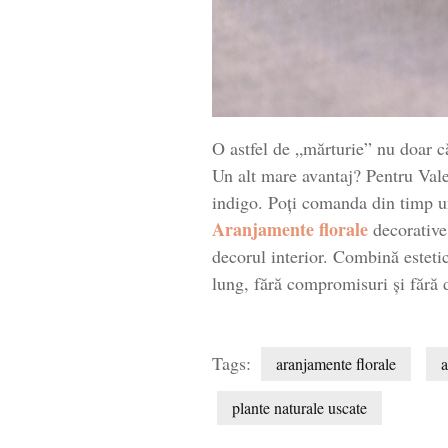
O astfel de „mărturie” nu doar c
Un alt mare avantaj? Pentru Vale
indigo. Poți comanda din timp un 
Aranjamente florale
decorative 
decorul interior. Combină estetic
lung, fără compromisuri și fără 
Tags:
aranjamente florale
a
plante naturale uscate