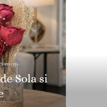
LIFESTYLE
de Sola si
e