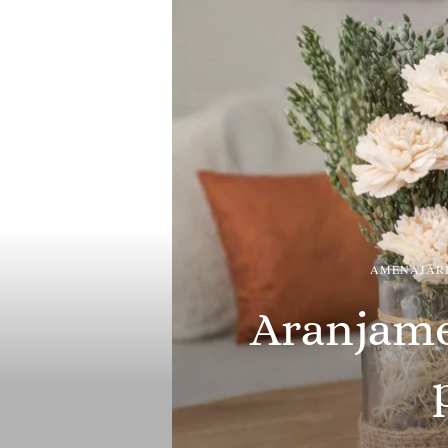
AMENAJĂRI
Aranjamen