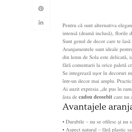
Pentru că sunt alternativa elegant
intensă (dramă inclusă), florile 
Sunt genul de decor care te lasă s
Aranjamentele sunt ideale pentru 
din lemn de Sola este delicată, i
fără comentarii la orice paletă c
Se integrează ușor în decoruri mi
într-un decor mai amplu. Practic,
Ai auzit expresia „de pus în ramă
cadou deosebit
ăsta de
care nu 
Avantajele aranj
• Durabile – nu se ofilesc și nu 
• Aspect natural – fără plastic sa