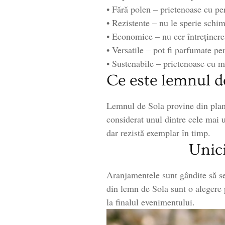
• Fără polen – prietenoase cu pe
• Rezistente – nu le sperie schi
• Economice – nu cer întreținere
• Versatile – pot fi parfumate pe
• Sustenabile – prietenoase cu m
Ce este lemnul d
Lemnul de Sola provine din plan
considerat unul dintre cele mai u
dar rezistă exemplar în timp.
Unici
Aranjamentele sunt gândite să se
din lemn de Sola sunt o alegere p
la finalul evenimentului.