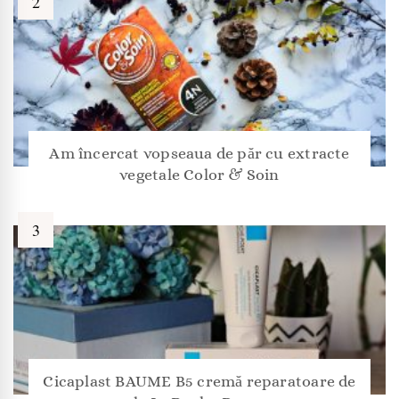
Am încercat vopseaua de păr cu extracte
vegetale Color & Soin
Cicaplast BAUME B5 cremă reparatoare de