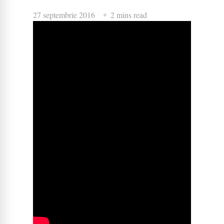
27 septembrie 2016
2 mins read