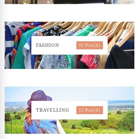
55 Post(s)
FASHION
12 Post(s)
TRAVELLING