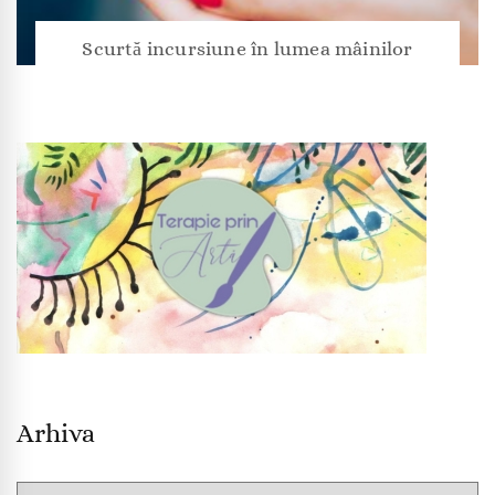
Scurtă incursiune în lumea mâinilor
Arhiva
Arhiva