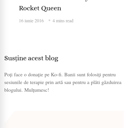
Rocket Queen
16 iunie 2016
4 mins read
Susține acest blog
Poți face o donație pe Ko-fi. Banii sunt folosiți pentru
sesiunile de terapie prin artă sau pentru a plăti găzduirea
blogului. Mulțumesc!