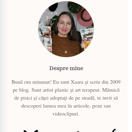
Despre mine
Bună om minunat! Eu sunt Xaara și scriu din 2009
pe blog. Sunt artist plastic și art terapeut. Mămică
de pisici și căței adoptați de pe stradă, te invit să
descoperi lumea mea în articole, poze sau
videoclipuri.