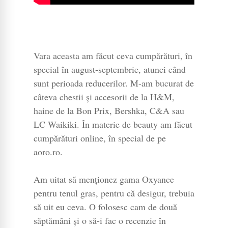
Vara aceasta am făcut ceva cumpărături, în
special în august-septembrie, atunci când
sunt perioada reducerilor. M-am bucurat de
câteva chestii și accesorii de la H&M,
haine de la Bon Prix, Bershka, C&A sau
LC Waikiki. În materie de beauty am făcut
cumpărături online, în special de pe
aoro.ro.
Am uitat să menționez gama Oxyance
pentru tenul gras, pentru că desigur, trebuia
să uit eu ceva. O folosesc cam de două
săptămâni și o să-i fac o recenzie în