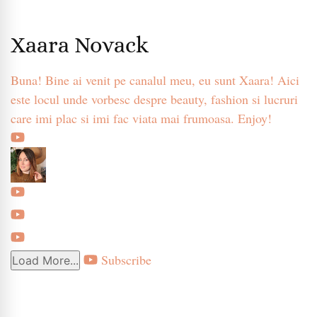
Xaara Novack
Buna! Bine ai venit pe canalul meu, eu sunt Xaara! Aici
este locul unde vorbesc despre beauty, fashion si lucruri
care imi plac si imi fac viata mai frumoasa. Enjoy!
Subscribe
Load More...