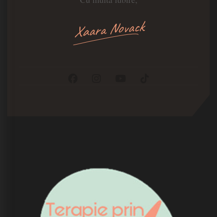
Xaara Novack