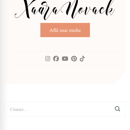
Află mai multe
Caută
după: