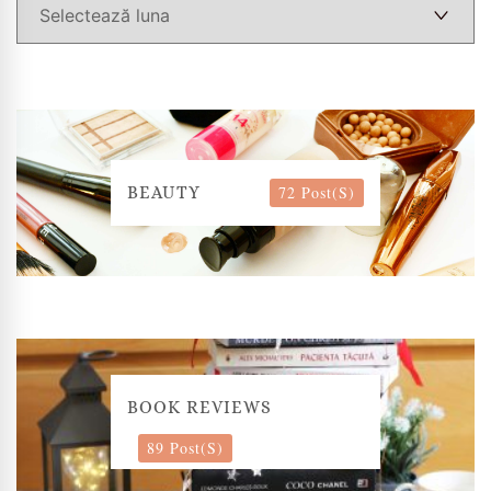
72 Post(s)
BEAUTY
BOOK REVIEWS
89 Post(s)