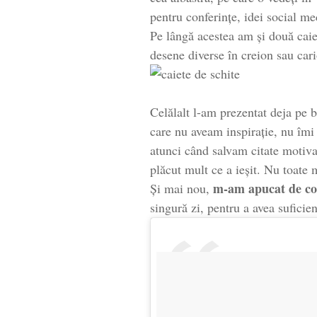
pentru conferințe, idei social me
Pe lângă acestea am și două caie
desene diverse în creion sau cari
Celălalt l-am prezentat deja pe 
care nu aveam inspirație, nu îmi
atunci când salvam citate motiv
plăcut mult ce a ieșit. Nu toate 
m-am apucat de co
Și mai nou,
singură zi, pentru a avea suficien