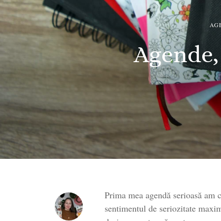
AG
Agende, 
Prima mea agendă serioasă am cum
sentimentul de seriozitate maxi