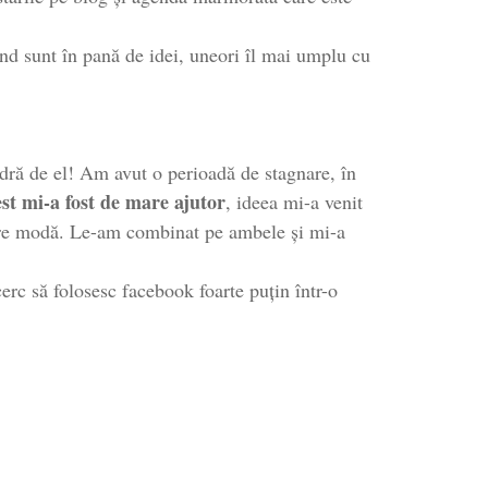
nd sunt în pană de idei, uneori îl mai umplu cu
dră de el! Am avut o perioadă de stagnare, în
st mi-a fost de mare ajutor
, ideea mi-a venit
spre modă. Le-am combinat pe ambele și mi-a
erc să folosesc facebook foarte puțin într-o