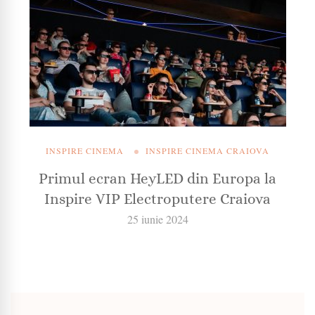
INSPIRE CINEMA
INSPIRE CINEMA CRAIOVA
Primul ecran HeyLED din Europa la
Inspire VIP Electroputere Craiova
25 iunie 2024