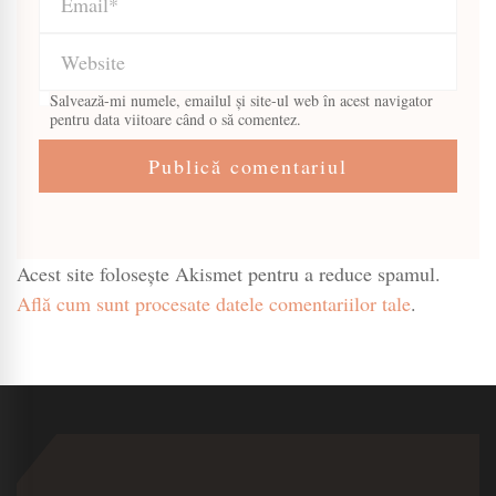
Salvează-mi numele, emailul și site-ul web în acest navigator
pentru data viitoare când o să comentez.
Acest site folosește Akismet pentru a reduce spamul.
Află cum sunt procesate datele comentariilor tale
.