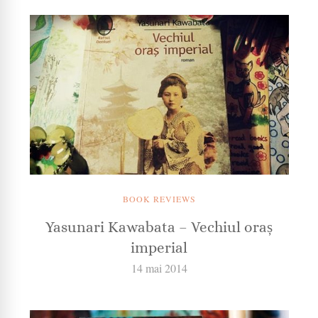
BOOK REVIEWS
Yasunari Kawabata – Vechiul oraș
imperial
14 mai 2014