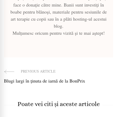
face o donație către mine. Banii sunt investiți în
boabe pentru blănoși, materiale pentru sesiunile de
art terapie cu copii sau în a plăti hosting-ul acestui
blog.
Mulțumesc oricum pentru vizită și te mai aștept!
PREVIOUS ARTICLE
Post
Blugi largi în ținuta de iarnă de la BonPrix
Navigation
Poate vei citi și aceste articole