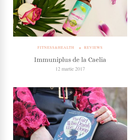
FITNESS&HEALTH
REVIEWS
Immuniplus de la Caelia
12 martie 2017