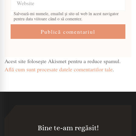
Salvează-mi numele, emailul și site-ul web în acest navigator
pentru data viitoare când o să comentez.
Acest site folosește Akismet pentru a reduce spamul.
Află cum sunt procesate datele comentariilor tale
.
Bine te-am regăsit!