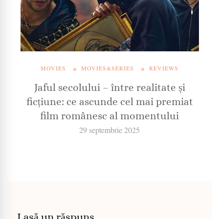
MOVIES
MOVIES&SERIES
REVIEWS
Jaful secolului – între realitate și
ficțiune: ce ascunde cel mai premiat
film românesc al momentului
29 septembrie 2025
Lasă un răspuns