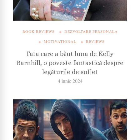
BOOK REVIEWS
DEZVOLTARE PERSONALA
MOTIVATIONAL
REVIEWS
Fata care a băut luna de Kelly
Barnhill, o poveste fantastică despre
legăturile de suflet
4 iunie 2024