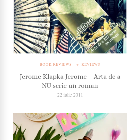
BOOK REVIEWS
REVIEWS
Jerome Klapka Jerome – Arta de a
NU scrie un roman
22 iulie 2011