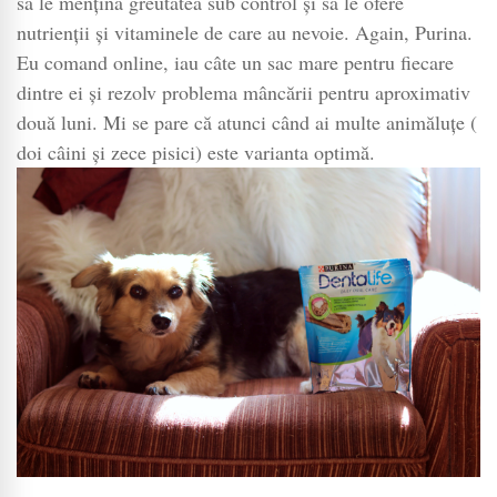
să le mențină greutatea sub control și să le ofere
nutrienții și vitaminele de care au nevoie. Again, Purina.
Eu comand online, iau câte un sac mare pentru fiecare
dintre ei și rezolv problema mâncării pentru aproximativ
două luni. Mi se pare că atunci când ai multe animăluțe (
doi câini și zece pisici) este varianta optimă.