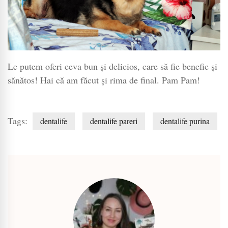
Le putem oferi ceva bun și delicios, care să fie benefic și
sănătos! Hai că am făcut și rima de final. Pam Pam!
Tags:
dentalife
dentalife pareri
dentalife purina