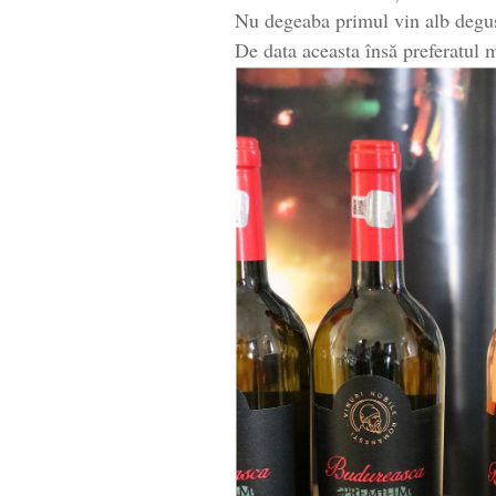
Nu degeaba primul vin alb degus
De data aceasta însă preferatul