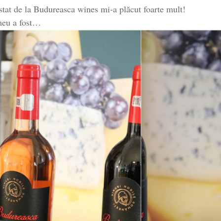
tat de la Budureasca wines mi-a plăcut foarte mult!
 meu a fost…