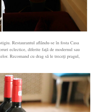
estigiu. Restaurantul aflându-se în fosta Casa
ruri eclectice, diferite față de modernul sau
telor. Recomand cu drag să le treceți pragul,