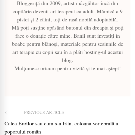
Bloggeriță din 2009, artist mâzgălitor încă din
copilărie devenit art terapeut ca adult. Mămică a 9
pisici și 2 câini, toți de rasă nobilă adoptabilă.
Mă poți susține apăsând butonul din dreapta și poți
face o donație către mine. Banii sunt investiți în
boabe pentru blănoși, materiale pentru sesiunile de
art terapie cu copii sau în a plăti hosting-ul acestui
blog.
Mulțumesc oricum pentru vizită și te mai aștept!
PREVIOUS ARTICLE
Post
Calea Eroilor sau cum s-a frânt coloana vertebrală a
Navigation
poporului român