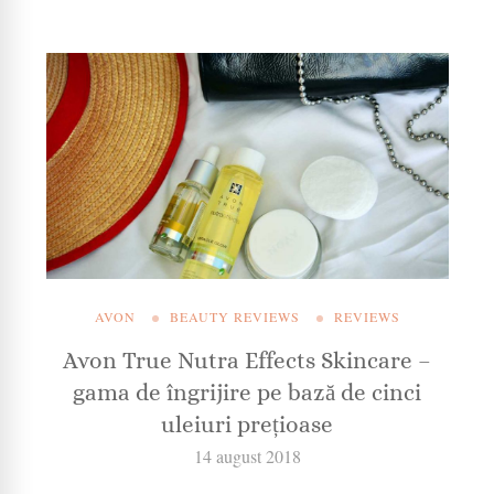
AVON
BEAUTY REVIEWS
REVIEWS
Avon True Nutra Effects Skincare –
gama de îngrijire pe bază de cinci
uleiuri prețioase
14 august 2018