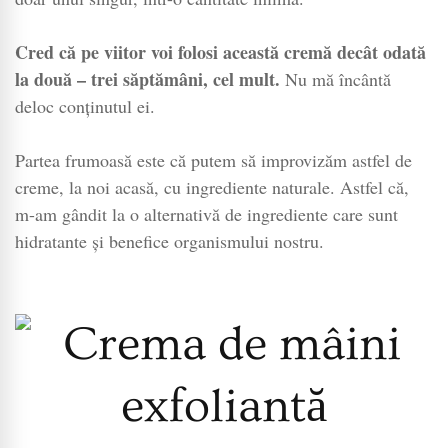
Cred că pe viitor voi folosi această cremă decât odată
la două – trei săptămâni, cel mult.
Nu mă încântă
deloc conținutul ei.
Partea frumoasă este că putem să improvizăm astfel de
creme, la noi acasă, cu ingrediente naturale. Astfel că,
m-am gândit la o alternativă de ingrediente care sunt
hidratante și benefice organismului nostru.