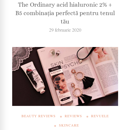
The Ordinary acid hialuronic 2% +
B5 combinația perfectă pentru tenul
tău
29 februarie 2020
BEAUTY REVIEWS
REVIEWS
REVUELE
SKINCARE