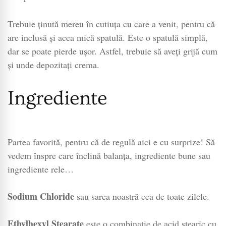
Trebuie ținută mereu în cutiuța cu care a venit, pentru că
are inclusă și acea mică spatulă. Este o spatulă simplă,
dar se poate pierde ușor. Astfel, trebuie să aveți grijă cum
și unde depozitați crema.
Ingrediente
Partea favorită, pentru că de regulă aici e cu surprize! Să
vedem înspre care înclină balanța, ingrediente bune sau
ingrediente rele…
Sodium Chloride
sau sarea noastră cea de toate zilele.
Ethylhexyl Stearate
este o combinație de acid stearic cu