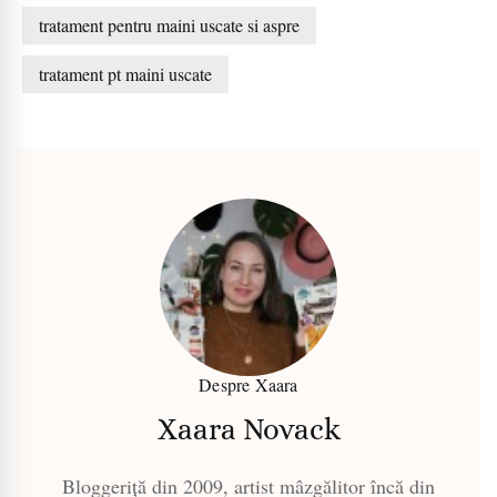
tratament pentru maini uscate si aspre
tratament pt maini uscate
Despre Xaara
Xaara Novack
Bloggeriță din 2009, artist mâzgălitor încă din