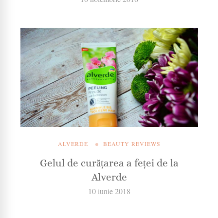
ALVERDE
BEAUTY REVIEWS
Gelul de curățarea a feței de la
Alverde
10 iunie 2018