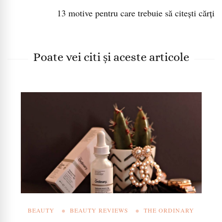
13 motive pentru care trebuie să citești cărți
Poate vei citi și aceste articole
BEAUTY
BEAUTY REVIEWS
THE ORDINARY