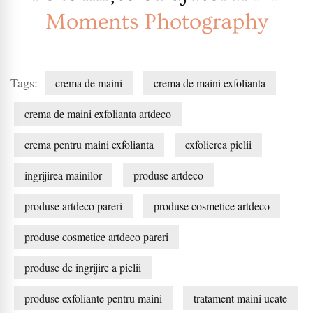
Moments Photography
Tags:
crema de maini
crema de maini exfolianta
crema de maini exfolianta artdeco
crema pentru maini exfolianta
exfolierea pielii
ingrijirea mainilor
produse artdeco
produse artdeco pareri
produse cosmetice artdeco
produse cosmetice artdeco pareri
produse de ingrijire a pielii
produse exfoliante pentru maini
tratament maini ucate