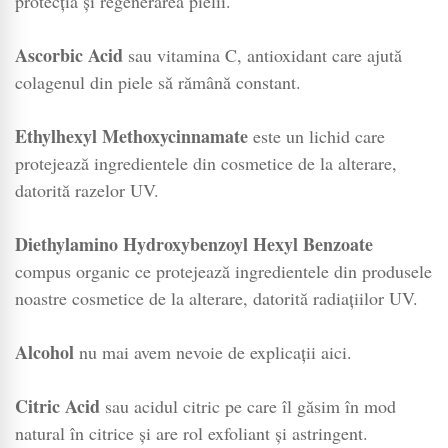
protecția și regenerarea pielii.
Ascorbic Acid
sau vitamina C, antioxidant care ajută
colagenul din piele să rămână constant.
Ethylhexyl Methoxycinnamate
este un lichid care
protejează ingredientele din cosmetice de la alterare,
datorită razelor UV.
Diethylamino Hydroxybenzoyl Hexyl Benzoate
compus organic ce protejează ingredientele din produsele
noastre cosmetice de la alterare, datorită radiațiilor UV.
Alcohol
nu mai avem nevoie de explicații aici.
Citric Acid
sau acidul citric pe care îl găsim în mod
natural în citrice și are rol exfoliant și astringent.