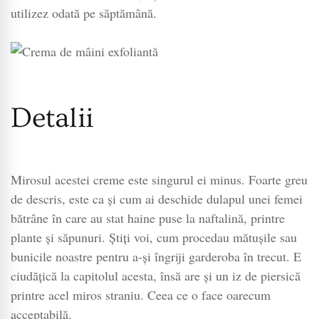
utilizez odată pe săptămână.
Detalii
Mirosul acestei creme este singurul ei minus. Foarte greu
de descris, este ca și cum ai deschide dulapul unei femei
bătrâne în care au stat haine puse la naftalină, printre
plante și săpunuri. Știți voi, cum procedau mătușile sau
bunicile noastre pentru a-și îngriji garderoba în trecut. E
ciudățică la capitolul acesta, însă are și un iz de piersică
printre acel miros straniu. Ceea ce o face oarecum
acceptabilă.