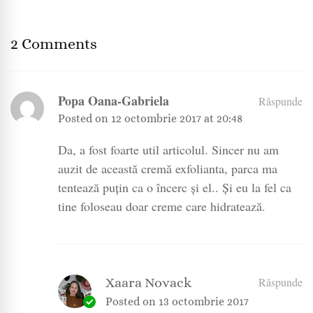
2 Comments
Popa Oana-Gabriela
Răspunde
Posted on
12 octombrie 2017 at 20:48
Da, a fost foarte util articolul. Sincer nu am
auzit de această cremă exfolianta, parca ma
tentează puțin ca o încerc și el.. Și eu la fel ca
tine foloseau doar creme care hidratează.
Xaara Novack
Răspunde
Posted on
13 octombrie 2017