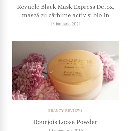
Revuele Black Mask Express Detox,
mască cu cărbune activ și biolin
18 ianuarie 2021
BEAUTY REVIEWS
Bourjois Loose Powder
10 noiembrie 2016