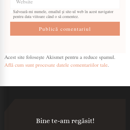
Salvează-mi numele, emailul și site-ul web în acest navigator
pentru data viitoare când o să comentez.
Acest site folosește Akismet pentru a reduce spamul.
Află cum sunt procesate datele comentariilor tale
.
Bine te-am regăsit!