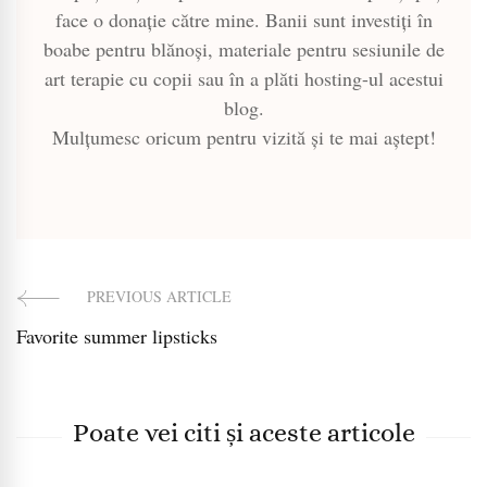
face o donație către mine. Banii sunt investiți în
boabe pentru blănoși, materiale pentru sesiunile de
art terapie cu copii sau în a plăti hosting-ul acestui
blog.
Mulțumesc oricum pentru vizită și te mai aștept!
PREVIOUS ARTICLE
Post
Favorite summer lipsticks
Navigation
Poate vei citi și aceste articole