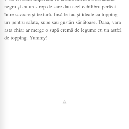
negru și cu un strop de sare dau acel echilibru perfect
între savoare și textură. Însă le fac și ideale ca topping-
uri pentru salate, supe sau gustări sănătoase. Daaa, vara
asta chiar ar merge o supă cremă de legume cu un astfel
de topping. Yummy!