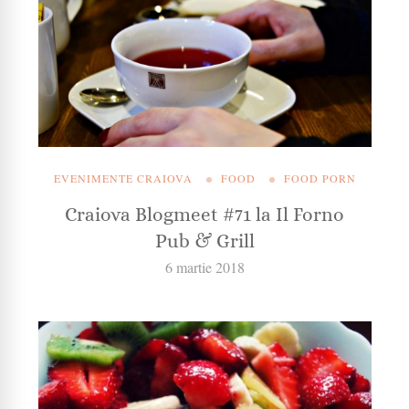
EVENIMENTE CRAIOVA
FOOD
FOOD PORN
Craiova Blogmeet #71 la Il Forno
Pub & Grill
6 martie 2018