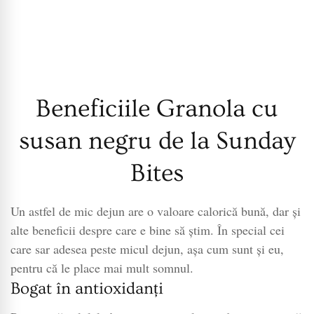
Beneficiile Granola cu
susan negru de la Sunday
Bites
Un astfel de mic dejun are o valoare calorică bună, dar și
alte beneficii despre care e bine să știm. În special cei
care sar adesea peste micul dejun, așa cum sunt și eu,
pentru că le place mai mult somnul.
Bogat în antioxidanți