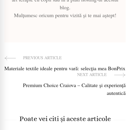
blog.
Mulțumesc oricum pentru vizită și te mai aștept!
PREVIOUS ARTICLE
Post
Materiale textile ideale pentru vară: selecția mea BonPrix
Navigation
NEXT ARTICLE
Premium Choice Craiova – Calitate și experiență
autentică
Poate vei citi și aceste articole