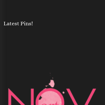
Latest Pins!