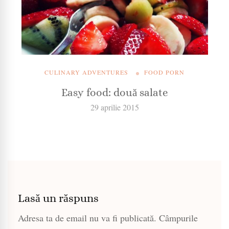
CULINARY ADVENTURES
FOOD PORN
Easy food: două salate
29 aprilie 2015
Lasă un răspuns
Adresa ta de email nu va fi publicată.
Câmpurile