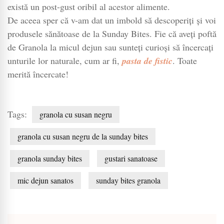
există un post-gust oribil al acestor alimente.
De aceea sper că v-am dat un imbold să descoperiți și voi
produsele sănătoase de la Sunday Bites. Fie că aveți poftă
de Granola la micul dejun sau sunteți curioși să încercați
unturile lor naturale, cum ar fi,
pasta de fistic
. Toate
merită încercate!
Tags:
granola cu susan negru
granola cu susan negru de la sunday bites
granola sunday bites
gustari sanatoase
mic dejun sanatos
sunday bites granola