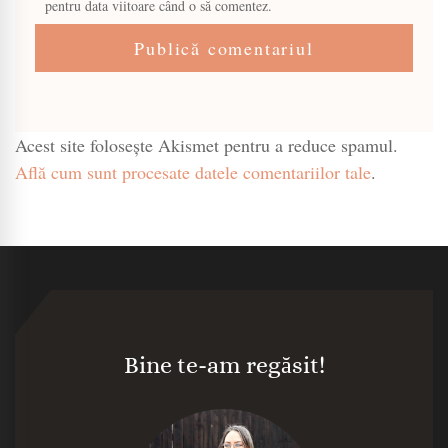
pentru data viitoare când o să comentez.
Acest site folosește Akismet pentru a reduce spamul.
Află cum sunt procesate datele comentariilor tale
.
Bine te-am regăsit!