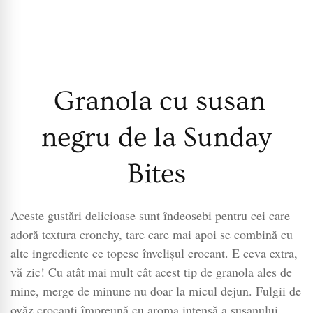
Granola cu susan
negru de la Sunday
Bites
Aceste gustări delicioase sunt îndeosebi pentru cei care
adoră textura cronchy, tare care mai apoi se combină cu
alte ingrediente ce topesc învelișul crocant. E ceva extra,
vă zic! Cu atât mai mult cât acest tip de granola ales de
mine, merge de minune nu doar la micul dejun. Fulgii de
ovăz crocanți împreună cu aroma intensă a susanului