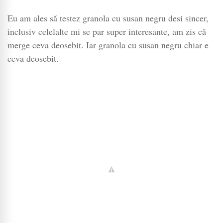
Eu am ales să testez granola cu susan negru desi sincer,
inclusiv celelalte mi se par super interesante, am zis că
merge ceva deosebit. Iar granola cu susan negru chiar e
ceva deosebit.