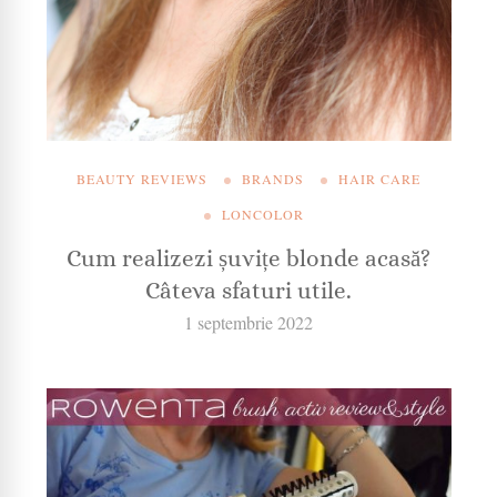
BEAUTY REVIEWS
BRANDS
HAIR CARE
LONCOLOR
Cum realizezi șuvițe blonde acasă?
Câteva sfaturi utile.
1 septembrie 2022