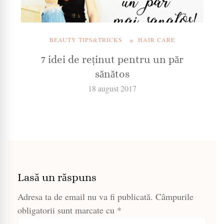
BEAUTY TIPS&TRICKS
HAIR CARE
7 idei de reținut pentru un păr
sănătos
18 august 2017
Lasă un răspuns
Adresa ta de email nu va fi publicată.
Câmpurile
obligatorii sunt marcate cu
*