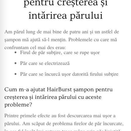
pentru creșterea și
întărirea părului
Am părul lung de mai bine de patru ani și un astfel de
șampon mă ajută să-l mențin. Problemele cu care mă
confruntam cel mai des erau:
Firul de păr subțire, care se rupe ușor
Păr care se electrizează
Păr care se încurcă ușor datorită firului subțire
Cum m-a ajutat HairBurst șampon pentru
creșterea și întărirea părului cu aceste
probleme?
Printre primele efecte au fost descurcarea mai ușor a
părului. Am scăpat de problema firelor de păr încurcate,