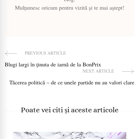
Mulțumesc oricum pentru vizită și te mai aștept!
PREVIOUS ARTICLE
Post
Blugi largi în ținuta de iarnă de la BonPrix
Navigation
NEXT ARTICLE
Tăcerea politică – de ce unele partide nu au valori clare
Poate vei citi și aceste articole