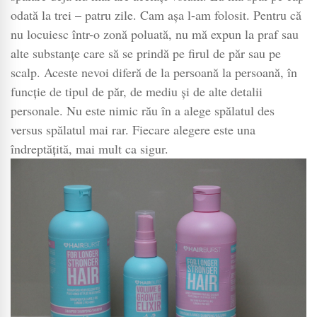
odată la trei – patru zile. Cam așa l-am folosit. Pentru că
nu locuiesc într-o zonă poluată, nu mă expun la praf sau
alte substanțe care să se prindă pe firul de păr sau pe
scalp. Aceste nevoi diferă de la persoană la persoană, în
funcție de tipul de păr, de mediu și de alte detalii
personale. Nu este nimic rău în a alege spălatul des
versus spălatul mai rar. Fiecare alegere este una
îndreptățită, mai mult ca sigur.