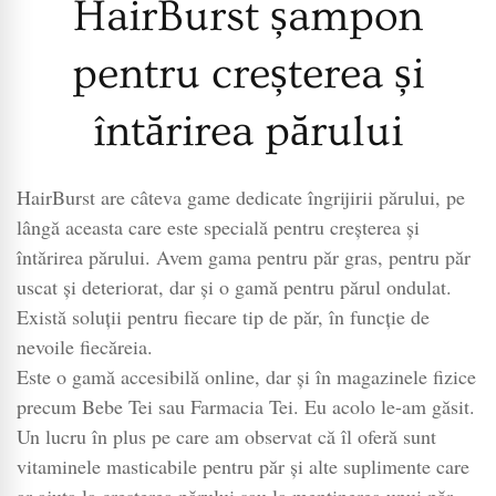
HairBurst șampon
pentru creșterea și
întărirea părului
HairBurst are câteva game dedicate îngrijirii părului, pe
lângă aceasta care este specială pentru creșterea și
întărirea părului. Avem gama pentru păr gras, pentru păr
uscat și deteriorat, dar și o gamă pentru părul ondulat.
Există soluții pentru fiecare tip de păr, în funcție de
nevoile fiecăreia.
Este o gamă accesibilă online, dar și în magazinele fizice
precum Bebe Tei sau Farmacia Tei. Eu acolo le-am găsit.
Un lucru în plus pe care am observat că îl oferă sunt
vitaminele masticabile pentru păr și alte suplimente care