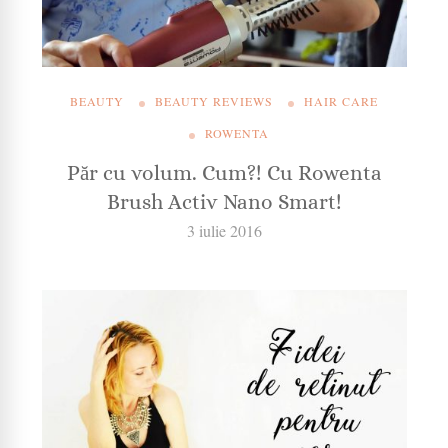
BEAUTY
BEAUTY REVIEWS
HAIR CARE
ROWENTA
Păr cu volum. Cum?! Cu Rowenta
Brush Activ Nano Smart!
3 iulie 2016