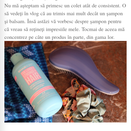
Nu mă așteptam să primesc un colet atât de consistent. O
să vedeți în vlog că au trimis mai mult decât un șampon
și balsam. Însă astăzi vă vorbesc despre șampon pentru
că vreau să rețineți impresiile mele. Tocmai de aceea mă
concentrez pe câte un produs în parte, din gama lor.