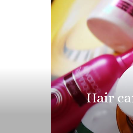
Hair ca