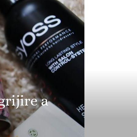
rijire a