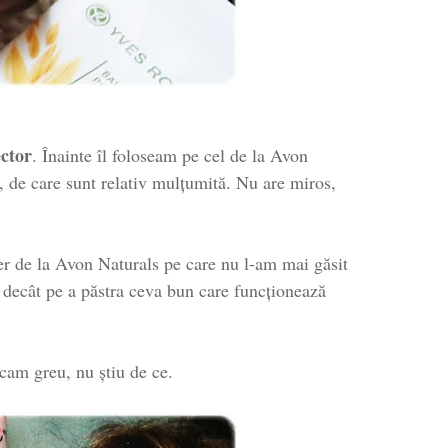
ector
. Înainte îl foloseam pe cel de la Avon
, de care sunt relativ mulțumită. Nu are miros,
ser de la Avon Naturals pe care nu l-am mai găsit
 decât pe a păstra ceva bun care funcționează
 cam greu, nu știu de ce.