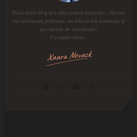
Dacă acest blog ți-a adus puțină inspirație, idei noi
sau informații prețioase, nu uita să mă urmărești și
pe rețelele de socializare!
Cu multă iubire,
Xaara Novack