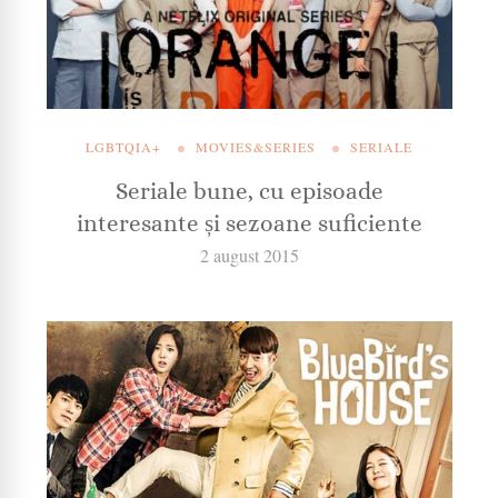
LGBTQIA+
MOVIES&SERIES
SERIALE
Seriale bune, cu episoade
interesante și sezoane suficiente
2 august 2015