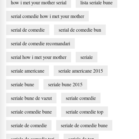
how i met your mother serial
lista seriale bune
serial comedie how i met your mother
serial de comedie
serial de comedie bun
serial de comedie recomandari
serial how i met your mother
seriale
seriale americane
seriale americane 2015
seriale bune
seriale bune 2015
seriale bune de vazut
seriale comedie
seriale comedie bune
seriale comedie top
seriale de comedie
seriale de comedie bune
seriale de comedie tari
seriale de top