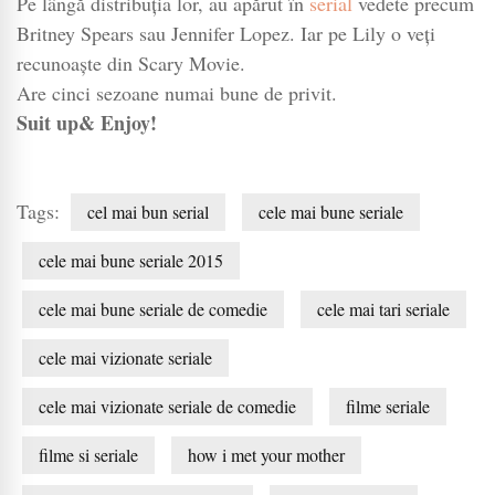
Pe lângă distribuţia lor, au apărut în
serial
vedete precum
Britney Spears sau Jennifer Lopez. Iar pe Lily o veţi
recunoaşte din Scary Movie.
Are cinci sezoane numai bune de privit.
Suit up& Enjoy!
Tags:
cel mai bun serial
cele mai bune seriale
cele mai bune seriale 2015
cele mai bune seriale de comedie
cele mai tari seriale
cele mai vizionate seriale
cele mai vizionate seriale de comedie
filme seriale
filme si seriale
how i met your mother