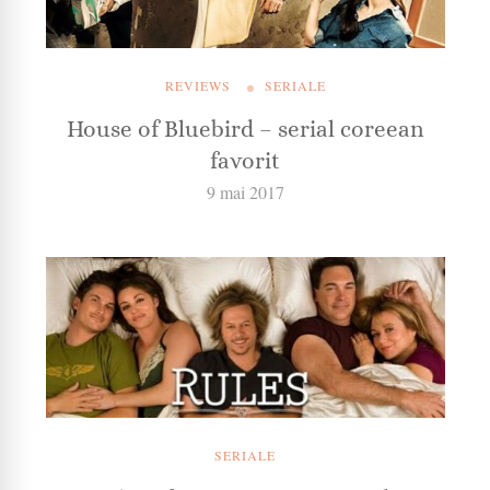
REVIEWS
SERIALE
House of Bluebird – serial coreean
favorit
9 mai 2017
SERIALE