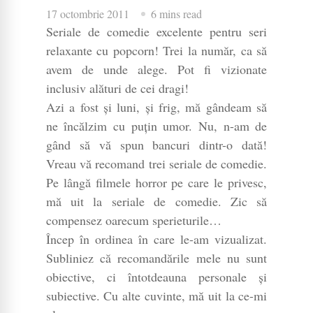
17 octombrie 2011
6 mins read
Seriale de comedie excelente pentru seri
relaxante cu popcorn! Trei la număr, ca să
avem de unde alege. Pot fi vizionate
inclusiv alături de cei dragi!
Azi a fost și luni, și frig, mă gândeam să
ne încălzim cu puțin umor. Nu, n-am de
gând să vă spun bancuri dintr-o dată!
Vreau vă recomand trei seriale de comedie.
Pe lângă filmele horror pe care le privesc,
mă uit la seriale de comedie. Zic să
compensez oarecum sperieturile…
Încep în ordinea în care le-am vizualizat.
Subliniez că recomandările mele nu sunt
obiective, ci întotdeauna personale și
subiective. Cu alte cuvinte, mă uit la ce-mi