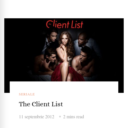
SERIALE
The Client List
11 septembrie 2012
2 mins read