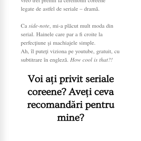
legate de astfel de seriale – dramă.
Ca
side-note
, mi-a plăcut mult moda din
serial. Hainele care par a fi croite la
perfecțiune și machiajele simple.
Ah, îl puteți viziona pe youtube, gratuit, cu
subtitrare în engleză.
How cool is that?!
Voi ați privit seriale
coreene? Aveți ceva
recomandări pentru
mine?