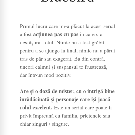
Primul lucru care mi-a plăcut la acest serial
acțiunea pas cu pas
a fost
în care s-a
desfășurat totul. Nimic nu a fost grăbit
pentru a se ajunge la final, nimic nu a părut
tras de păr sau exagerat. Ba din contră,
uneori calmul și suspansul te frustrează,
dar într-un mod pozitiv.
Are și o doză de mister, cu o intrigă bine
înrădăcinată și personaje care își joacă
rolul excelent.
Este un serial care poate fi
privit împreună cu familia, prietenele sau
chiar singuri / singure.