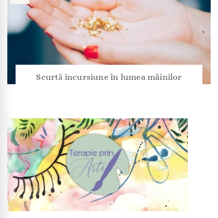
Scurtă incursiune în lumea mâinilor