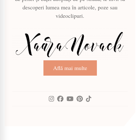
descoperi lumea mea în articole, poze sau
videoclipuri.
Află mai multe