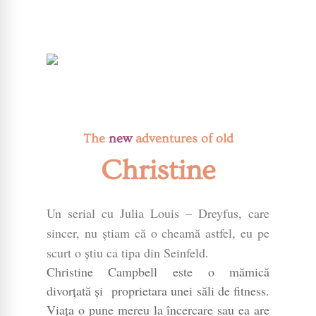
The
new
adventures of old
Christine
Un serial cu Julia Louis – Dreyfus, care
sincer, nu știam că o cheamă astfel, eu pe
scurt o știu ca tipa din Seinfeld.
Christine Campbell este o mămică
divorțată și proprietara unei săli de fitness.
Viața o pune mereu la încercare sau ea are