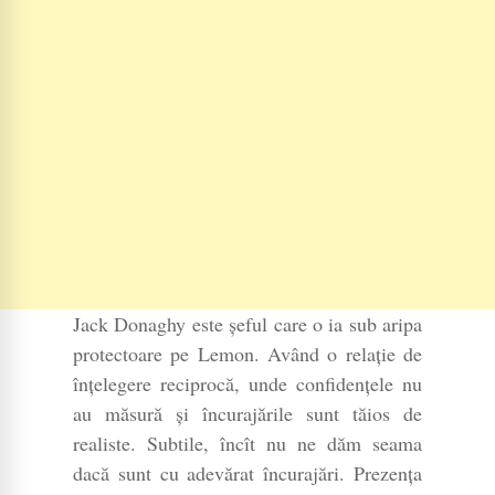
Jack Donaghy este șeful care o ia sub aripa
protectoare pe Lemon. Având o relație de
înțelegere reciprocă, unde confidențele nu
au măsură și încurajările sunt tăios de
realiste. Subtile, încît nu ne dăm seama
dacă sunt cu adevărat încurajări. Prezența