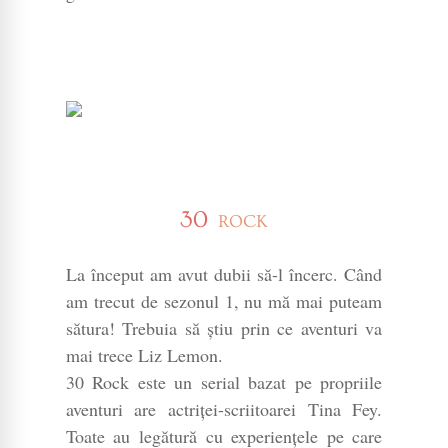
30
ROCK
La început am avut dubii să-l încerc. Când
am trecut de sezonul 1, nu mă mai puteam
sătura! Trebuia să știu prin ce aventuri va
mai trece Liz Lemon.
30 Rock este un serial bazat pe propriile
aventuri are actriței-scriitoarei Tina Fey.
Toate au legătură cu experiențele pe care