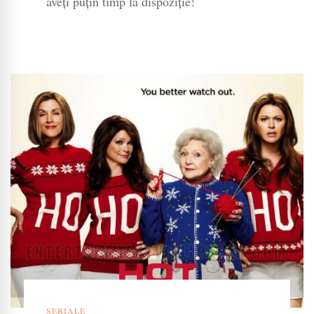
aveți puțin timp la dispoziție!
SERIALE