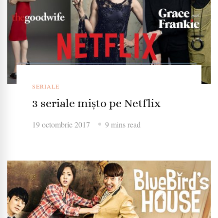
SERIALE
3 seriale mișto pe Netflix
19 octombrie 2017
9 mins read