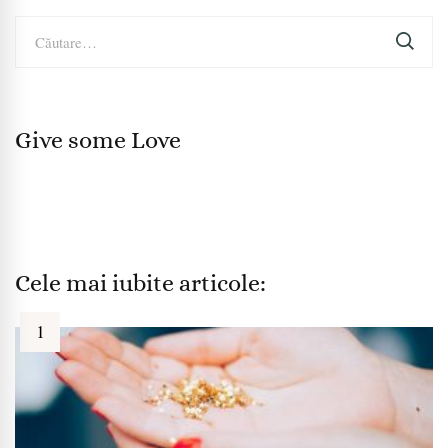
Caută
după:
Give some Love
Cele mai iubite articole: