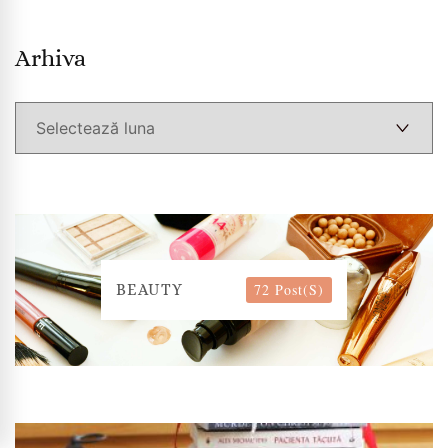
Arhiva
Arhiva
72 Post(s)
BEAUTY