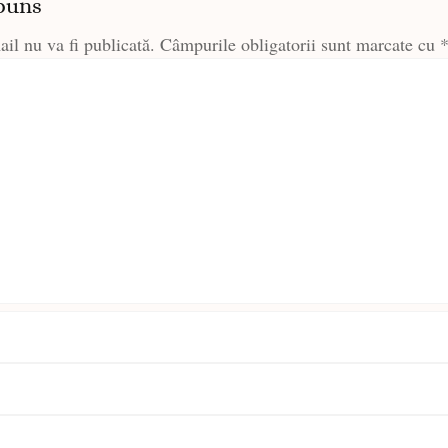
puns
il nu va fi publicată.
Câmpurile obligatorii sunt marcate cu