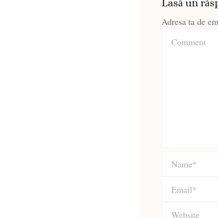
Lasă un răs
Adresa ta de ema