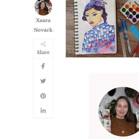
Xaara
Novack
Share