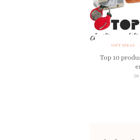
GIFT IDEAS
Top 10 produs
e
16