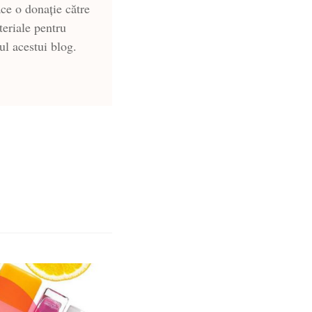
ce o donație către
teriale pentru
-ul acestui blog.