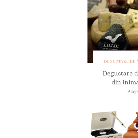
DEGUSTARE DE 
Degustare de
din inim
9 se