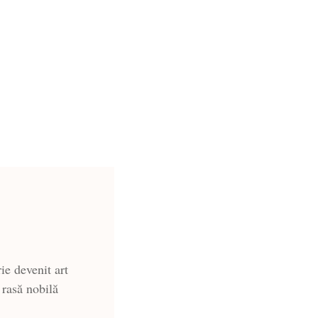
ie devenit art
 rasă nobilă