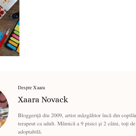
Despre Xaara
Xaara Novack
Bloggeriță din 2009, artist mâzgălitor încă din copilăr
terapeut ca adult. Mămică a 9 pisici și 2 câini, toți de
adoptabilă.