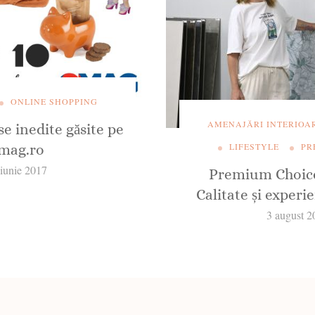
ONLINE SHOPPING
AMENAJĂRI INTERIOA
e inedite găsite pe
LIFESTYLE
PR
mag.ro
 iunie 2017
Premium Choice
Calitate și experi
3 august 2