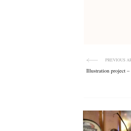
PREVIOUS A
Post
Illustration project –
Navigat