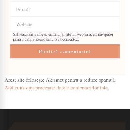
Salvează-mi numele, emailul și site-ul web în acest navigator
pentru data viitoare când o să comentez.
Acest site folosește Akismet pentru a reduce spamul.
Află cum sunt procesate datele comentariilor tale
.