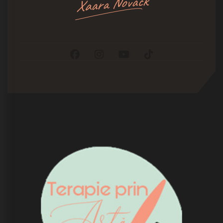
Xaara Novack