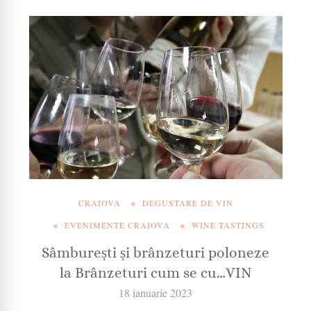
CRAIOVA
DEGUSTARE DE VIN
EVENIMENTE CRAIOVA
WINE TASTINGS
Sâmburești și brânzeturi poloneze
la Brânzeturi cum se cu…VIN
18 ianuarie 2023