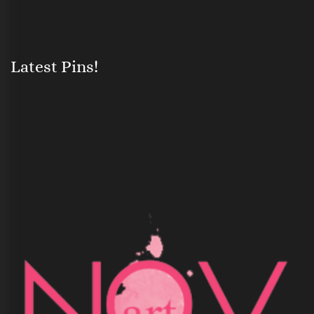
Latest Pins!