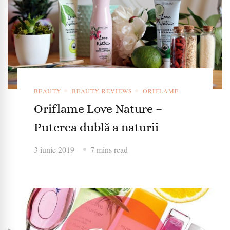
BEAUTY
BEAUTY REVIEWS
ORIFLAME
Oriflame Love Nature –
Puterea dublă a naturii
3 iunie 2019
7 mins read