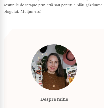
sesiunile de terapie prin artă sau pentru a plăti găzduirea
blogului. Mulțumesc!
Despre mine