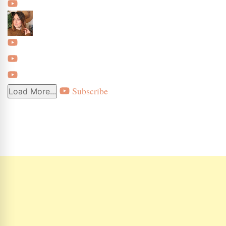
Subscribe
Load More...