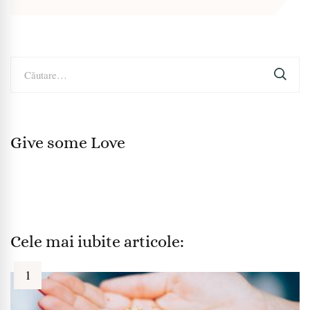
Caută
după:
Give some Love
Cele mai iubite articole: