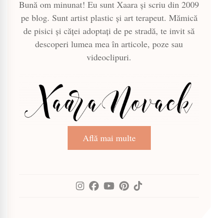
Bună om minunat! Eu sunt Xaara și scriu din 2009
pe blog. Sunt artist plastic și art terapeut. Mămică
de pisici și căței adoptați de pe stradă, te invit să
descoperi lumea mea în articole, poze sau
videoclipuri.
Află mai multe