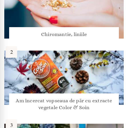
Chiromantie, liniile
Am încercat vopseaua de păr cu extracte
vegetale Color & Soin