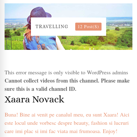
12 Post(s)
TRAVELLING
This error message is only visible to WordPress admins
Cannot collect videos from this channel. Please make
sure this is a valid channel ID.
Xaara Novack
Buna! Bine ai venit pe canalul meu, eu sunt Xaara! Aici
este locul unde vorbesc despre beauty, fashion si lucruri
care imi plac si imi fac viata mai frumoasa. Enjoy!