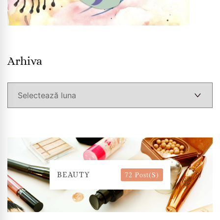
Arhiva
Arhiva
72 Post(s)
BEAUTY