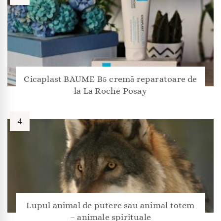
Cicaplast BAUME B5 cremă reparatoare de
la La Roche Posay
Lupul animal de putere sau animal totem
– animale spirituale