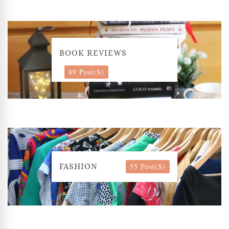
BOOK REVIEWS
89 Post(s)
55 Post(s)
FASHION