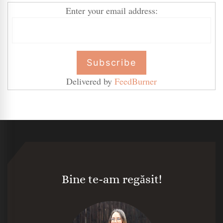
Enter your email address:
Delivered by
FeedBurner
Bine te-am regăsit!