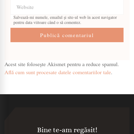
Salvează-mi numele, emailul și site-ul web în acest navigator
pentru data viitoare când o să comentez.
Acest site folosește Akismet pentru a reduce spamul.
Află cum sunt procesate datele comentariilor tale
.
Bine te-am regăsit!