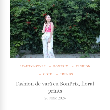
BEAUTY&STYLE
BONPRIX
FASHION
OOTD
TRENDS
Fashion de vară cu BonPrix, floral
prints
26 iunie 2024