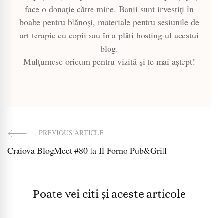
face o donație către mine. Banii sunt investiți în
boabe pentru blănoși, materiale pentru sesiunile de
art terapie cu copii sau în a plăti hosting-ul acestui
blog.
Mulțumesc oricum pentru vizită și te mai aștept!
PREVIOUS ARTICLE
Post
Craiova BlogMeet #80 la Il Forno Pub&Grill
Navigation
Poate vei citi și aceste articole