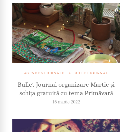
AGENDE SI JURNALE
BULLET JOURNAL
Bullet Journal organizare Martie și
schița gratuită cu tema Primăvară
16 martie 2022