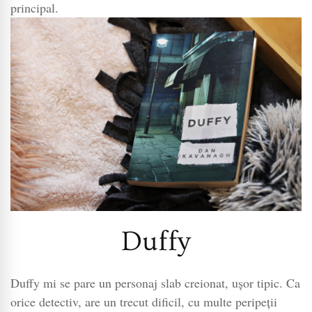
principal.
Duffy
Duffy mi se pare un personaj slab creionat, ușor tipic. Ca
orice detectiv, are un trecut dificil, cu multe peripeții