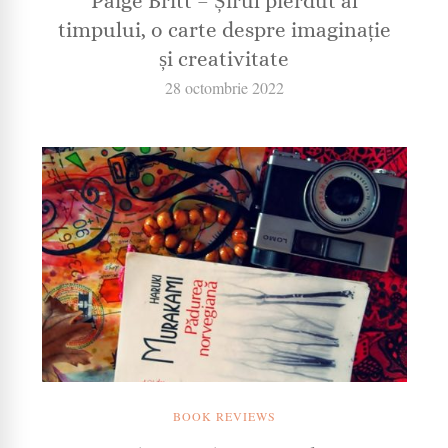
Paige Britt – Șirul pierdut al
timpului, o carte despre imaginație
și creativitate
28 octombrie 2022
BOOK REVIEWS