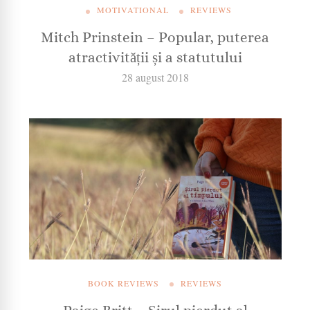
MOTIVATIONAL
REVIEWS
Mitch Prinstein – Popular, puterea
atractivității și a statutului
28 august 2018
BOOK REVIEWS
REVIEWS