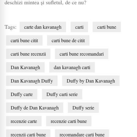
deschizi mintea și sufletul, de ce nu?
Tags:
carte dan kavanagh
carti
carti bune
carti bune citit
carti bune de citit
carti bune recenzii
carti bune recomandari
Dan Kavanagh
dan kavanagh carti
Dan Kavanagh Duffy
Duffy by Dan Kavanagh
Duffy carte
Duffy carti serie
Duffy de Dan Kavanagh
Duffy serie
recenzie carte
recenzie carti bune
recenzii carti bune
recomandare carti bune