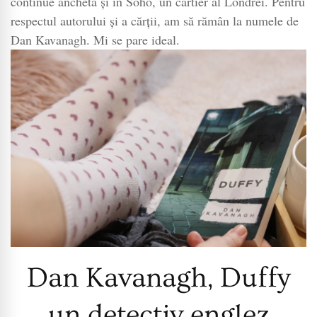
continue ancheta și în Soho, un cartier al Londrei. Pentru
respectul autorului și a cărții, am să rămân la numele de
Dan Kavanagh. Mi se pare ideal.
Dan Kavanagh, Duffy
un detectiv englez