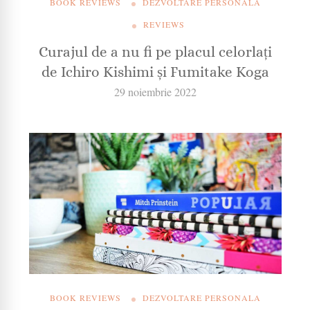
BOOK REVIEWS
DEZVOLTARE PERSONALA
REVIEWS
Curajul de a nu fi pe placul celorlați
de Ichiro Kishimi și Fumitake Koga
29 noiembrie 2022
BOOK REVIEWS
DEZVOLTARE PERSONALA