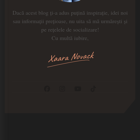
Dacă acest blog ți-a adus puțină inspirație, idei noi
sau informații prețioase, nu uita să mă urmărești și
pe rețelele de socializare!
Cu multă iubire,
Xaara Novack