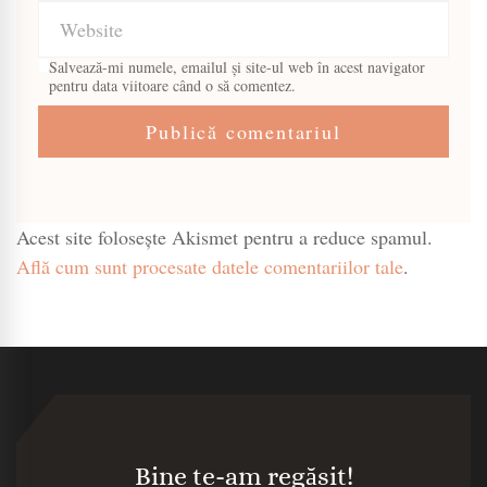
Salvează-mi numele, emailul și site-ul web în acest navigator
pentru data viitoare când o să comentez.
Acest site folosește Akismet pentru a reduce spamul.
Află cum sunt procesate datele comentariilor tale
.
Bine te-am regăsit!