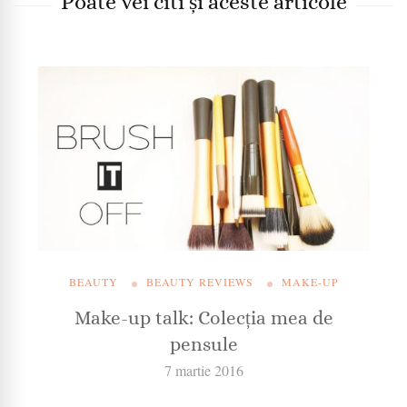
Poate vei citi și aceste articole
BEAUTY
BEAUTY REVIEWS
MAKE-UP
Make-up talk: Colecția mea de
pensule
7 martie 2016