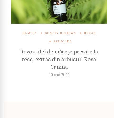
BEAUTY
BEAUTY REVIEWS
REVOX
SKINCARE
Revox ulei de măceșe presate la
rece, extras din arbustul Rosa
Canina
10 mai 2022