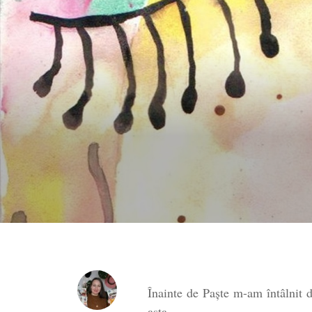
Înainte de Paşte m-am întâlnit 
asta.