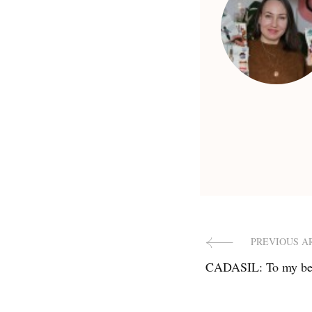
Post
PREVIOUS A
CADASIL: To my bel
Navigat