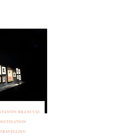
STANTIN BRÂNCUȘI
DESTINATION
TRAVELLING