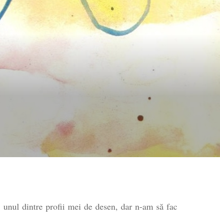
ind
 unul dintre profii mei de desen, dar n-am să fac