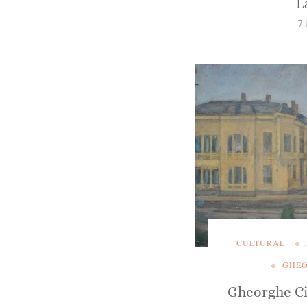
L
7 
CULTURAL
GHEO
Gheorghe Ciu