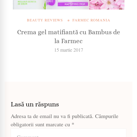
BEAUTY REVIEWS
FARMEC ROMANIA
Crema gel matifiantă cu Bambus de
la Farmec
15 martie 2017
Lasă un răspuns
Adresa ta de email nu va fi publicată.
Câmpurile
obligatorii sunt marcate cu
*