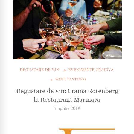
DEGUSTARE DE VIN
EVENIMENTE CRAIOVA
WINE TASTINGS
Degustare de vin: Crama Rotenberg
la Restaurant Marmara
7 aprilie 2018