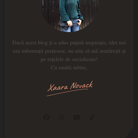
Dacă acest blog ți-a adus puțină inspirație, idei noi
sau informații prețioase, nu uita să mă urmărești și
pe rețelele de socializare!
Cu multă iubire,
Xaara Novack