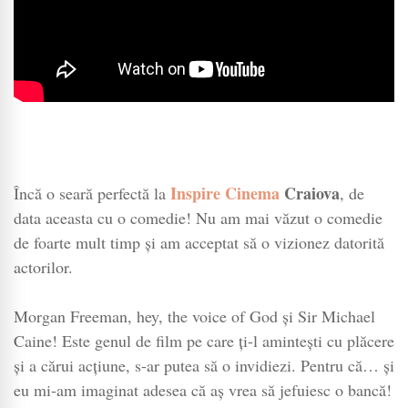
Inspire Cinema
Craiova
Încă o seară perfectă la
, de
data aceasta cu o comedie! Nu am mai văzut o comedie
de foarte mult timp și am acceptat să o vizionez datorită
actorilor.
Morgan Freeman, hey, the voice of God și Sir Michael
Caine! Este genul de film pe care ți-l amintești cu plăcere
și a cărui acțiune, s-ar putea să o invidiezi. Pentru că… și
eu mi-am imaginat adesea că aș vrea să jefuiesc o bancă!