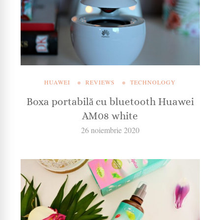
HUAWEI
REVIEWS
TECHNOLOGY
Boxa portabilă cu bluetooth Huawei
AM08 white
26 noiembrie 2020