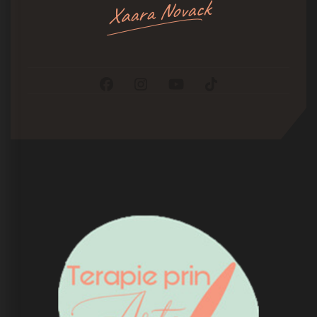
Xaara Novack