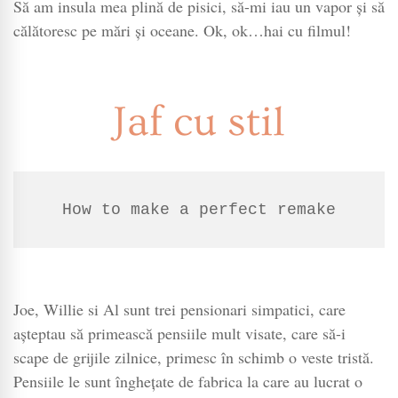
Să am insula mea plină de pisici, să-mi iau un vapor și să
călătoresc pe mări și oceane. Ok, ok…hai cu filmul!
Jaf cu stil
How to make a perfect remake
Joe, Willie si Al sunt trei pensionari simpatici, care
așteptau să primească pensiile mult visate, care să-i
scape de grijile zilnice, primesc în schimb o veste tristă.
Pensiile le sunt înghețate de fabrica la care au lucrat o