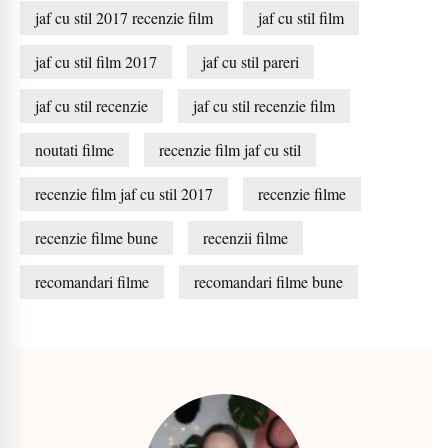
jaf cu stil 2017 recenzie film
jaf cu stil film
jaf cu stil film 2017
jaf cu stil pareri
jaf cu stil recenzie
jaf cu stil recenzie film
noutati filme
recenzie film jaf cu stil
recenzie film jaf cu stil 2017
recenzie filme
recenzie filme bune
recenzii filme
recomandari filme
recomandari filme bune