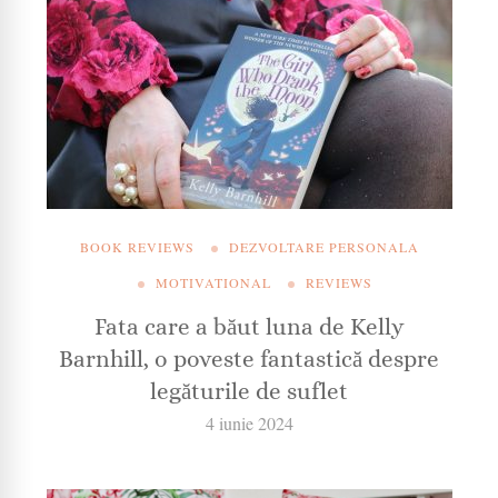
BOOK REVIEWS
DEZVOLTARE PERSONALA
MOTIVATIONAL
REVIEWS
Fata care a băut luna de Kelly
Barnhill, o poveste fantastică despre
legăturile de suflet
4 iunie 2024