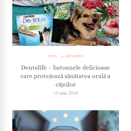
PETS
REVIEWS
Dentalife – batoanele delicioase
care protejează sănătatea orală a
cățeilor
15 iulie 2019