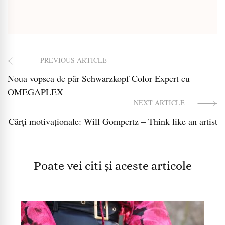
PREVIOUS ARTICLE
Post
Noua vopsea de păr Schwarzkopf Color Expert cu
Navigation
OMEGAPLEX
NEXT ARTICLE
Cărți motivaționale: Will Gompertz – Think like an artist
Poate vei citi și aceste articole