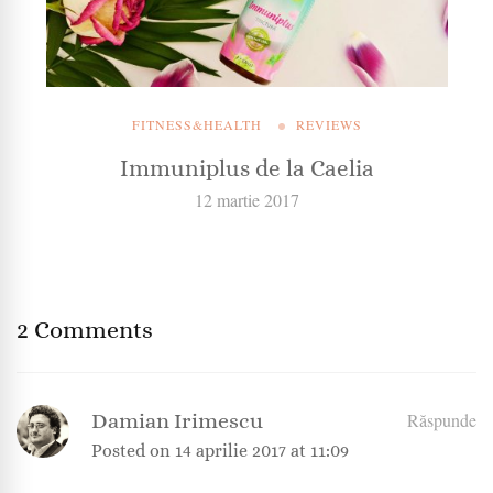
FITNESS&HEALTH
REVIEWS
Immuniplus de la Caelia
12 martie 2017
2 Comments
Damian Irimescu
Răspunde
Posted on
14 aprilie 2017 at 11:09