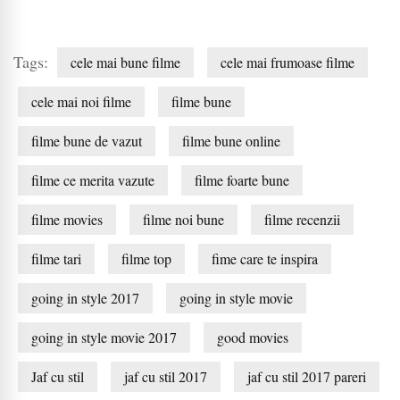
Tags:
cele mai bune filme
cele mai frumoase filme
cele mai noi filme
filme bune
filme bune de vazut
filme bune online
filme ce merita vazute
filme foarte bune
filme movies
filme noi bune
filme recenzii
filme tari
filme top
fime care te inspira
going in style 2017
going in style movie
going in style movie 2017
good movies
Jaf cu stil
jaf cu stil 2017
jaf cu stil 2017 pareri