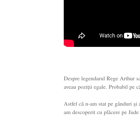
Despre legendarul Rege Arthur sau 
aveau poziții egale. Probabil pe c
Astfel că n-am stat pe gânduri și
am descoperit cu plăcere pe Jud