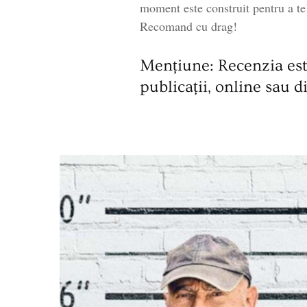
moment este construit pentru a te 
Recomand cu drag!
Mențiune: Recenzia este
publicații, online sau 