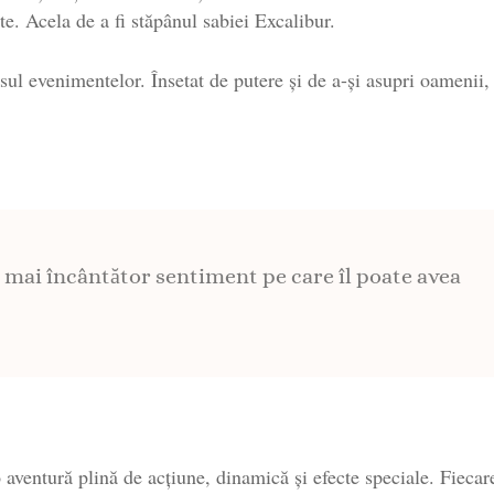
te. Acela de a fi stăpânul sabiei Excalibur.
sul evenimentelor. Însetat de putere și de a-și asupri oamenii,
 mai încântător sentiment pe care îl poate avea
 aventură plină de acțiune, dinamică și efecte speciale. Fiecar