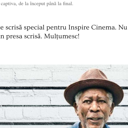
captiva, de la început până la final.
 scrisă special pentru Inspire Cinema. Nu î
din presa scrisă. Mulțumesc!