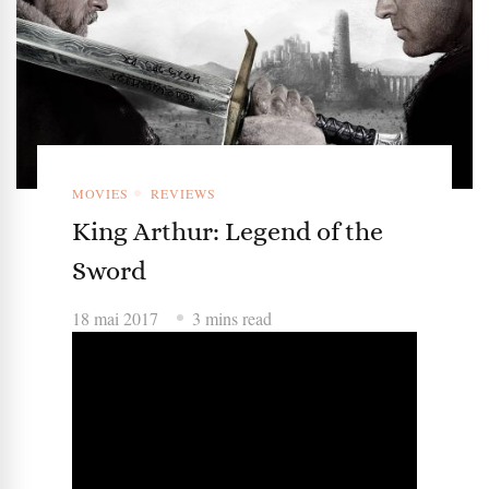
MOVIES
REVIEWS
King Arthur: Legend of the
Sword
18 mai 2017
3 mins read