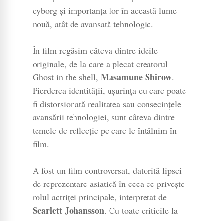
cyborg și importanța lor în această lume
nouă, atât de avansată tehnologic.
În film regăsim câteva dintre ideile
originale, de la care a plecat creatorul
Masamune Shirow
Ghost in the shell,
.
Pierderea identității, ușurința cu care poate
fi distorsionată realitatea sau consecințele
avansării tehnologiei, sunt câteva dintre
temele de reflecție pe care le întâlnim în
film.
A fost un film controversat, datorită lipsei
de reprezentare asiatică în ceea ce privește
rolul actriței principale, interpretat de
Scarlett Johansson
. Cu toate criticile la