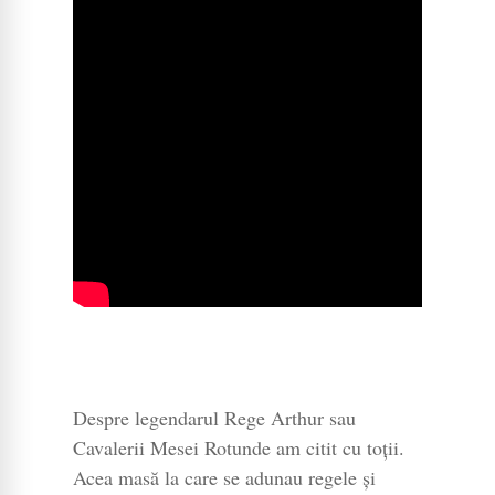
Despre legendarul Rege Arthur sau
Cavalerii Mesei Rotunde am citit cu toții.
Acea masă la care se adunau regele și