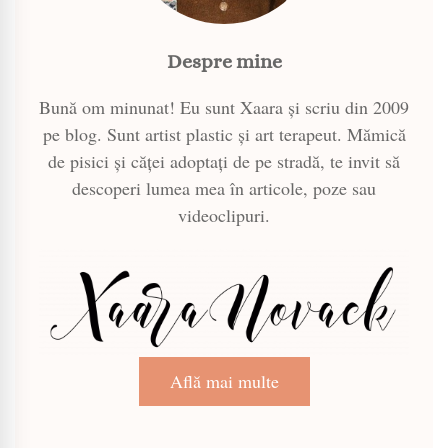
Despre mine
Bună om minunat! Eu sunt Xaara și scriu din 2009
pe blog. Sunt artist plastic și art terapeut. Mămică
de pisici și căței adoptați de pe stradă, te invit să
descoperi lumea mea în articole, poze sau
videoclipuri.
Află mai multe