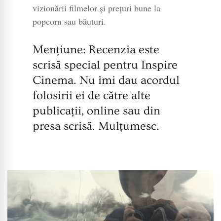
vizionării filmelor și prețuri bune la
popcorn sau băuturi.
Mențiune: Recenzia este
scrisă special pentru Inspire
Cinema. Nu îmi dau acordul
folosirii ei de către alte
publicații, online sau din
presa scrisă. Mulțumesc.