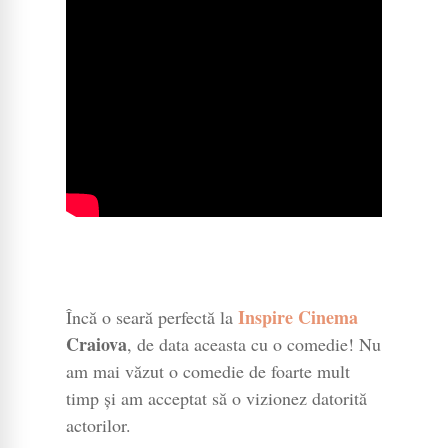
Inspire Cinema
Încă o seară perfectă la
Craiova
, de data aceasta cu o comedie! Nu
am mai văzut o comedie de foarte mult
timp și am acceptat să o vizionez datorită
actorilor.