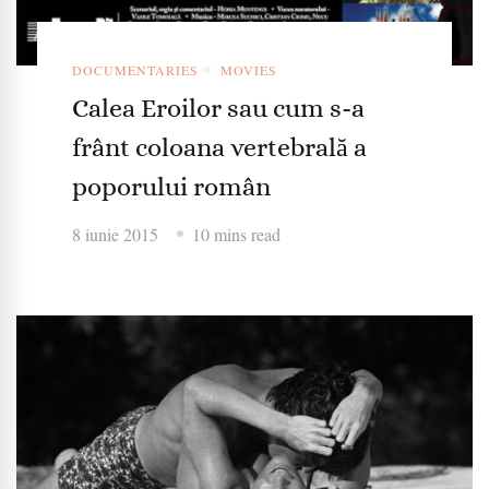
DOCUMENTARIES
MOVIES
Calea Eroilor sau cum s-a
frânt coloana vertebrală a
poporului român
8 iunie 2015
10 mins read