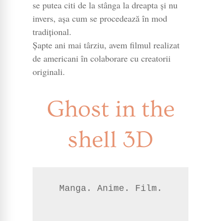
se putea citi de la stânga la dreapta și nu
invers, așa cum se procedează în mod
tradițional.
Șapte ani mai târziu, avem filmul realizat
de americani în colaborare cu creatorii
originali.
Ghost in the
shell 3D
Manga. Anime. Film.
