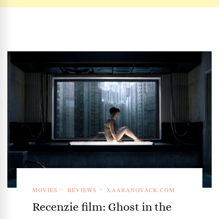
MOVIES
REVIEWS
XAARANOVACK.COM
Recenzie film: Ghost in the