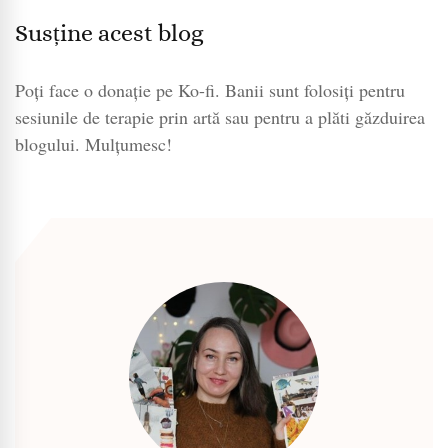
Susține acest blog
Poți face o donație pe Ko-fi. Banii sunt folosiți pentru
sesiunile de terapie prin artă sau pentru a plăti găzduirea
blogului. Mulțumesc!