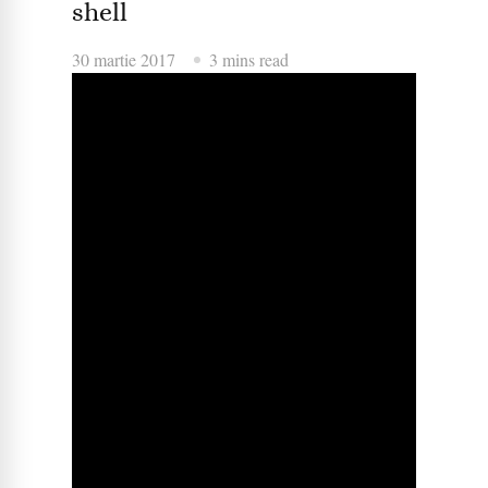
shell
30 martie 2017
3 mins read