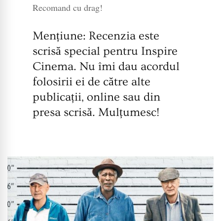
Recomand cu drag!
Mențiune: Recenzia este
scrisă special pentru Inspire
Cinema. Nu îmi dau acordul
folosirii ei de către alte
publicații, online sau din
presa scrisă. Mulțumesc!