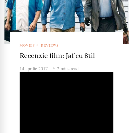
MOVIES
REVIEWS
Recenzie film: Jaf cu Stil
14 aprilie 2017
2 mins read