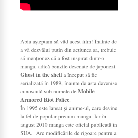
Abia așteptam să văd acest film! Înainte de
a vă dezvălui puțin din acțiunea sa, trebuie
să menționez că a fost inspirat dintr-o
manga, adică benzile desenate de japonezi.
Ghost in the shell
a început să fie
serializată în 1989, înainte de asta devenise
Mobile
cunoscută sub numele de
Armored Riot Police
.
În 1995 este lansat și anime-ul, care devine
la fel de popular precum manga. Iar în
august 2010 manga este oficial publicată în
SUA. Are modificările de rigoare pentru a