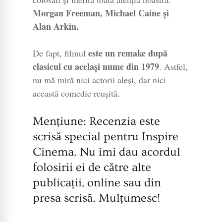
Morgan Freeman, Michael Caine și
Alan Arkin.
este un remake după
De fapt, filmul
clasicul cu același nume din 1979
. Astfel,
nu mă miră nici actorii aleși, dar nici
această comedie reușită.
Mențiune: Recenzia este
scrisă special pentru Inspire
Cinema. Nu îmi dau acordul
folosirii ei de către alte
publicații, online sau din
presa scrisă. Mulțumesc!