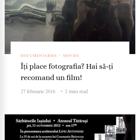
DOCUMENTARIES
MOVIES
Îți place fotografia? Hai să-ți
recomand un film!
27 februarie 2016
2 mins read