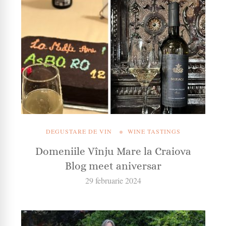
DEGUSTARE DE VIN
WINE TASTINGS
Domeniile Vînju Mare la Craiova
Blog meet aniversar
29 februarie 2024