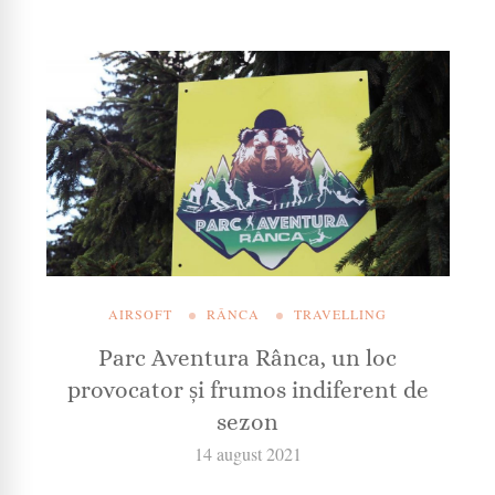
AIRSOFT
RÂNCA
TRAVELLING
Parc Aventura Rânca, un loc
provocator și frumos indiferent de
sezon
14 august 2021