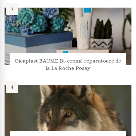
Cicaplast BAUME B5 cremă reparatoare de
la La Roche Posay