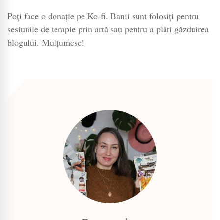
Poți face o donație pe Ko-fi. Banii sunt folosiți pentru
sesiunile de terapie prin artă sau pentru a plăti găzduirea
blogului. Mulțumesc!