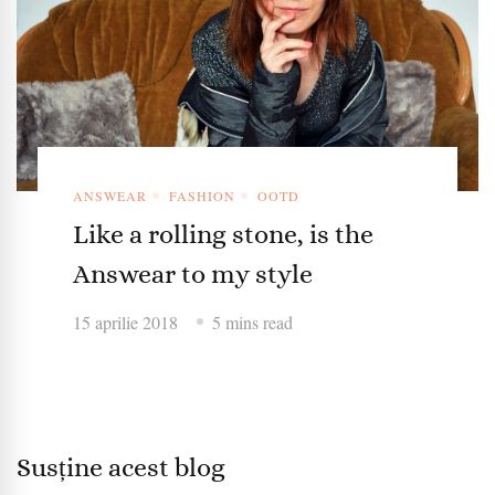
ANSWEAR
FASHION
OOTD
Like a rolling stone, is the
Answear to my style
15 aprilie 2018
5 mins read
Susține acest blog