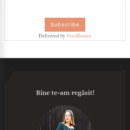
Delivered by
FeedBurner
Bine te-am regăsit!