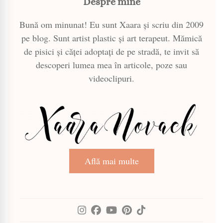
Despre mine
Bună om minunat! Eu sunt Xaara și scriu din 2009
pe blog. Sunt artist plastic și art terapeut. Mămică
de pisici și căței adoptați de pe stradă, te invit să
descoperi lumea mea în articole, poze sau
videoclipuri.
Află mai multe