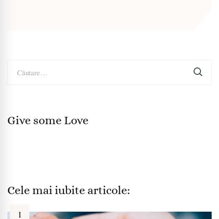
Caută
după:
Give some Love
Cele mai iubite articole: