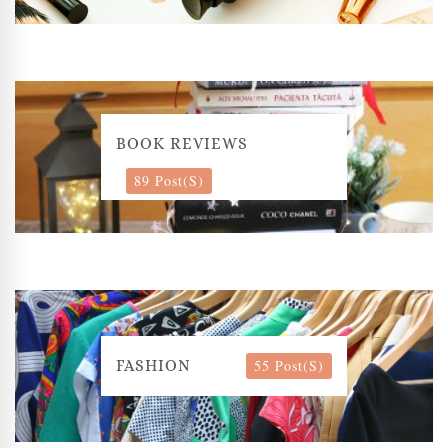
BOOK REVIEWS
89 Post(s)
55 Post(s)
FASHION