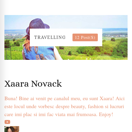
12 Post(s)
TRAVELLING
Xaara Novack
Buna! Bine ai venit pe canalul meu, eu sunt Xaara! Aici
este locul unde vorbesc despre beauty, fashion si lucruri
care imi plac si imi fac viata mai frumoasa. Enjoy!