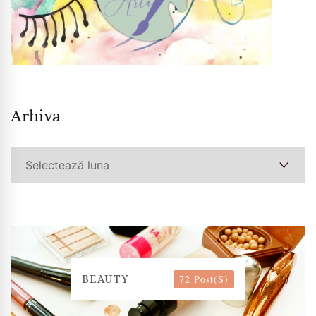
Arhiva
Arhiva
72 Post(s)
BEAUTY