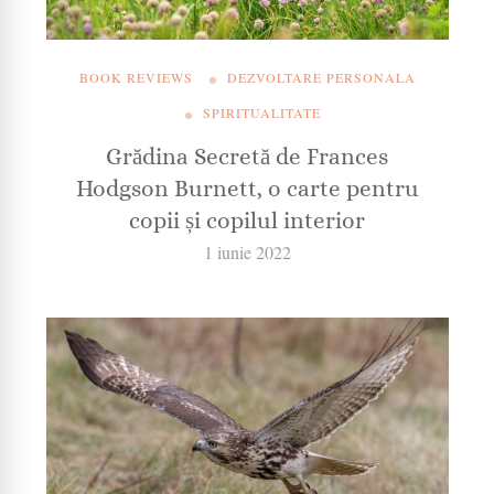
BOOK REVIEWS
DEZVOLTARE PERSONALA
SPIRITUALITATE
Grădina Secretă de Frances
Hodgson Burnett, o carte pentru
copii și copilul interior
1 iunie 2022