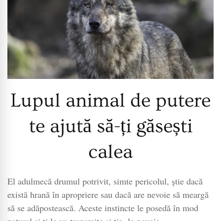
Lupul animal de putere
te ajută să-ți găsești
calea
El adulmecă drumul potrivit, simte pericolul, știe dacă
există hrană în apropriere sau dacă are nevoie să meargă
să se adăpostească. Aceste instincte le posedă în mod