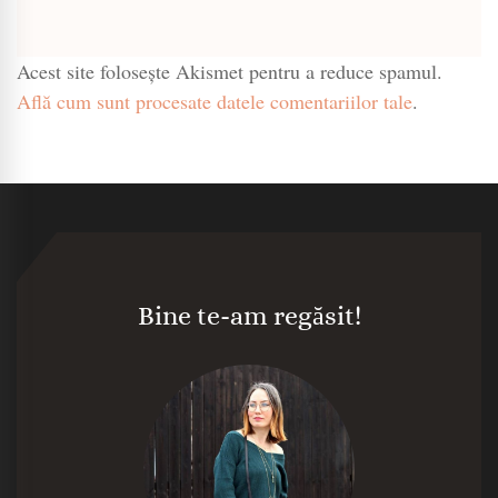
Acest site folosește Akismet pentru a reduce spamul.
Află cum sunt procesate datele comentariilor tale
.
Bine te-am regăsit!