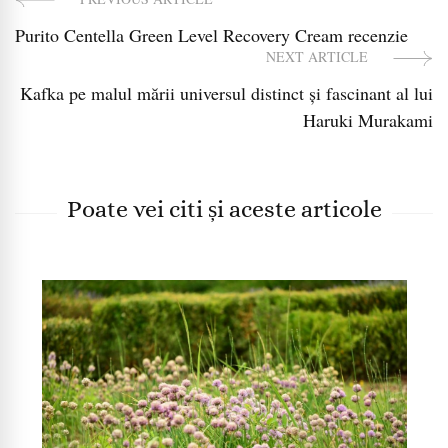
Post
Purito Centella Green Level Recovery Cream recenzie
Navigation
NEXT ARTICLE
Kafka pe malul mării universul distinct și fascinant al lui
Haruki Murakami
Poate vei citi și aceste articole