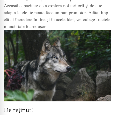
Această capacitate de a explora noi teritorii și de a te
adapta la ele, te poate face un bun promotor. Atâta timp
cât ai încredere în tine și în acele idei, vei culege fructele
muncii tale foarte ușor.
De reținut!