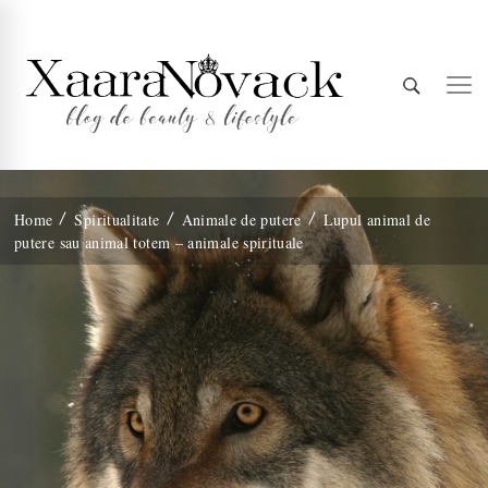
Xaara
blog de beauty & lifestyle
Home
Spiritualitate
Animale de putere
Lupul animal de
putere sau animal totem – animale spirituale
Novack