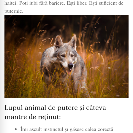
haitei. Poți iubi fără bariere. Ești liber. Ești suficient de
puternic.
Lupul animal de putere și câteva
mantre de reținut:
Îmi ascult instinctul și găsesc calea corectă