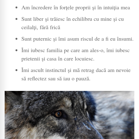
Am încredere în forțele proprii și în intuiția mea
Sunt liber și trăiesc în echilibru cu mine și cu
ceilalți, fără frică
Sunt puternic și îmi asum riscul de a fi eu însumi.
Îmi iubesc familia pe care am ales-o, îmi iubesc
prietenii și casa în care locuiesc.
Îmi ascult instinctul și mă retrag dacă am nevoie
să reflectez sau să iau o pauză.