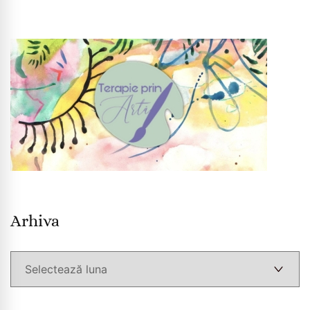
Arhiva
Arhiva