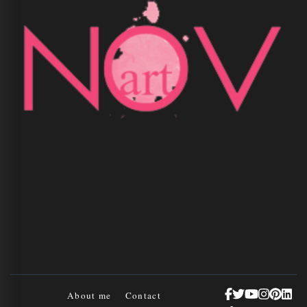
About me
Contact