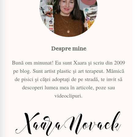
Despre mine
Bună om minunat! Eu sunt Xaara și scriu din 2009
pe blog. Sunt artist plastic și art terapeut. Mămică
de pisici și căței adoptați de pe stradă, te invit să
descoperi lumea mea în articole, poze sau
videoclipuri.